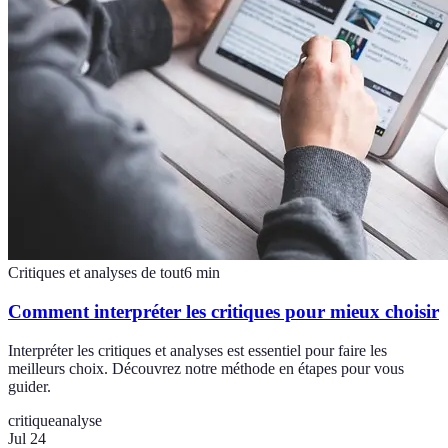
Critiques et analyses de tout
6
min
Comment interpréter les critiques pour mieux choisir
Interpréter les critiques et analyses est essentiel pour faire les
meilleurs choix. Découvrez notre méthode en étapes pour vous
guider.
critique
analyse
Jul 24