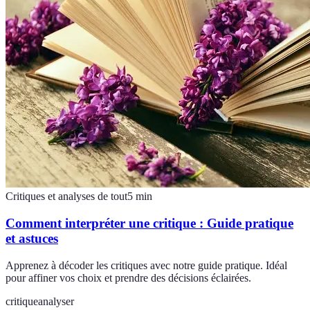
Critiques et analyses de tout
5
min
Comment interpréter une critique : Guide pratique
et astuces
Apprenez à décoder les critiques avec notre guide pratique. Idéal
pour affiner vos choix et prendre des décisions éclairées.
critique
analyser