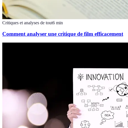
Critiques et analyses de tout
6
min
Comment analyser une critique de film efficacement