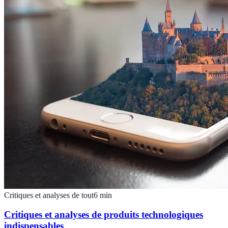
Critiques et analyses de tout
6
min
Critiques et analyses de produits technologiques
indispensables