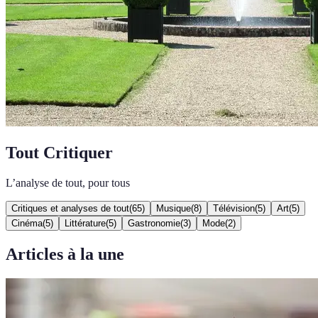
Tout Critiquer
L’analyse de tout, pour tous
Critiques et analyses de tout
(
65
)
Musique
(
8
)
Télévision
(
5
)
Art
(
5
)
Cinéma
(
5
)
Littérature
(
5
)
Gastronomie
(
3
)
Mode
(
2
)
Articles à la une