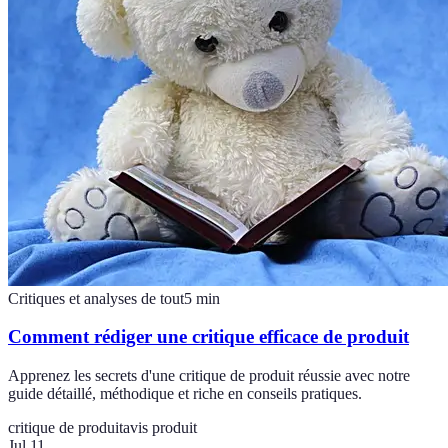
Critiques et analyses de tout
5
min
Comment rédiger une critique efficace de produit
Apprenez les secrets d'une critique de produit réussie avec notre
guide détaillé, méthodique et riche en conseils pratiques.
critique de produit
avis produit
Jul 11