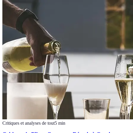
Critiques et analyses de tout
5
min