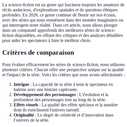
La science-fiction est un genre qui fascinera toujours les amateurs de
récits audacieux, d'explorations spatiales et de questions éthiques
profondes. En 2026, ce genre continue de fleurir sur nos écrans,
avec des séries qui nous emmènent dans des mondes imaginaires ou
qui interrogent notre réalité. Dans cet article, nous allons plonger
dans un comparatif approfondi des meilleures séries de science-
fiction disponibles, en offrant des critiques et des analyses détaillées
pour aider les spectateurs à faire le meilleur choix.
Critères de comparaison
Pour évaluer efficacement les séries de science-fiction, nous utilisons
plusieurs critères. Chacun offre une perspective unique sur la qualité
et l'impact de la série. Voici les critères que nous avons sélectionnés :
Intrigue
: La capacité de la série à tenir le spectateur en
haleine avec une histoire captivante.
Développement des personnages
: L’évolution et la
profondeur des personnages tout au long de la série.
Effets visuels
: La qualité des effets spéciaux et la manière
dont ils enrichissent l'univers narratif.
Originalité
: Le degré de créativité et d’innovation dans
l’univers de la série.