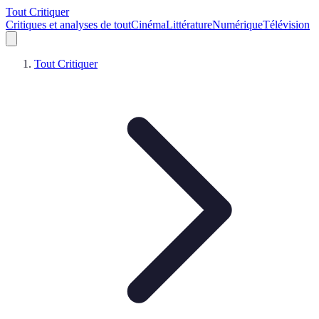
Tout Critiquer
Critiques et analyses de tout
Cinéma
Littérature
Numérique
Télévision
Tout Critiquer