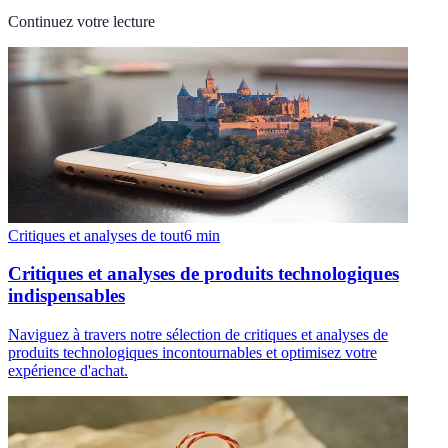
Continuez votre lecture
Critiques et analyses de tout
6
min
Critiques et analyses de produits technologiques
indispensables
Naviguez à travers notre sélection de critiques et analyses de
produits technologiques incontournables et optimisez votre
expérience d'achat.