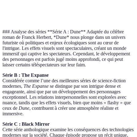
Originalité
Innovante
Originale
Un
### Analyse des séries **Série A : Dune** Adaptée du célèbre
roman de Franck Herbert, *Dune* nous plonge dans un univers
futuriste où politiques et enjeux écologiques sont au cœur de
l'intrigue. Les effets visuels sont spectaculaires, créant un monde
immersif qui captive les spectateurs. Cependant, le développement
des personnages est parfois jugé moins approfondi, ce qui peut
laisser certains téléspectateurs sur leur faim.
Série B : The Expanse
Considérée comme l’une des meilleures séries de science-fiction
modernes,
The Expanse
se distingue par son intrigue dense et
engageante, ainsi que par un développement des personnages
exceptionnel. Les relations interpersonnelles sont explorées avec
nuance, tandis que les effets visuels, bien que moins « flashy » que
ceux de
Dune
, contribuent à créer une atmosphère réaliste et
immersive.
Série C : Black Mirror
Cette série anthologique examine les conséquences des technologies
modernes sur la société. Chaque épisode propose un récit unique,