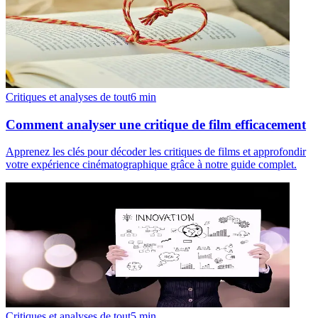
Critiques et analyses de tout
6
min
Comment analyser une critique de film efficacement
Apprenez les clés pour décoder les critiques de films et approfondir
votre expérience cinématographique grâce à notre guide complet.
Critiques et analyses de tout
5
min