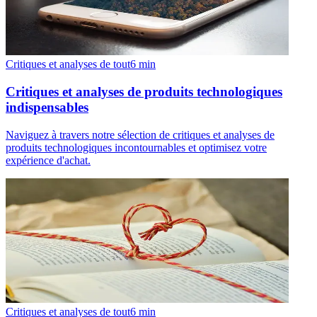
Critiques et analyses de tout
6
min
Critiques et analyses de produits technologiques
indispensables
Naviguez à travers notre sélection de critiques et analyses de
produits technologiques incontournables et optimisez votre
expérience d'achat.
Critiques et analyses de tout
6
min