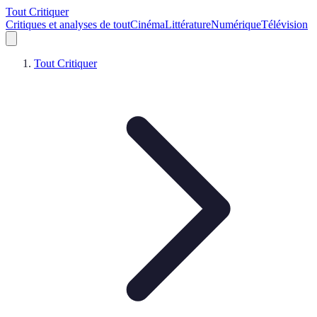
Tout Critiquer
Critiques et analyses de tout
Cinéma
Littérature
Numérique
Télévision
Tout Critiquer