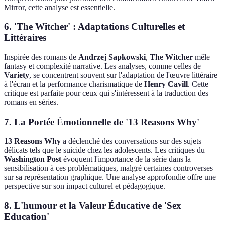
Mirror, cette analyse est essentielle.
6.
'The Witcher' : Adaptations Culturelles et
Littéraires
Inspirée des romans de
Andrzej Sapkowski
,
The Witcher
mêle
fantasy et complexité narrative. Les analyses, comme celles de
Variety
, se concentrent souvent sur l'adaptation de l'œuvre littéraire
à l'écran et la performance charismatique de
Henry Cavill
. Cette
critique est parfaite pour ceux qui s'intéressent à la traduction des
romans en séries.
7.
La Portée Émotionnelle de '13 Reasons Why'
13 Reasons Why
a déclenché des conversations sur des sujets
délicats tels que le suicide chez les adolescents. Les critiques du
Washington Post
évoquent l'importance de la série dans la
sensibilisation à ces problématiques, malgré certaines controverses
sur sa représentation graphique. Une analyse approfondie offre une
perspective sur son impact culturel et pédagogique.
8.
L'humour et la Valeur Éducative de 'Sex
Education'