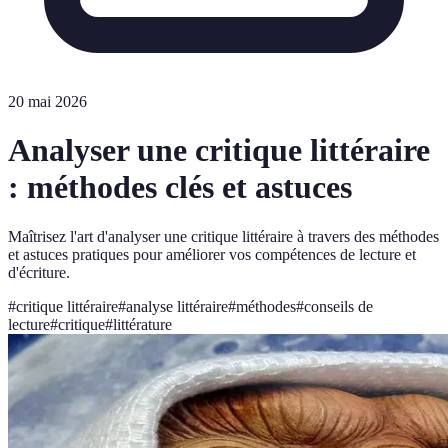
20 mai 2026
Analyser une critique littéraire
: méthodes clés et astuces
Maîtrisez l'art d'analyser une critique littéraire à travers des méthodes
et astuces pratiques pour améliorer vos compétences de lecture et
d'écriture.
#
critique littéraire
#
analyse littéraire
#
méthodes
#
conseils de
lecture
#
critique
#
littérature