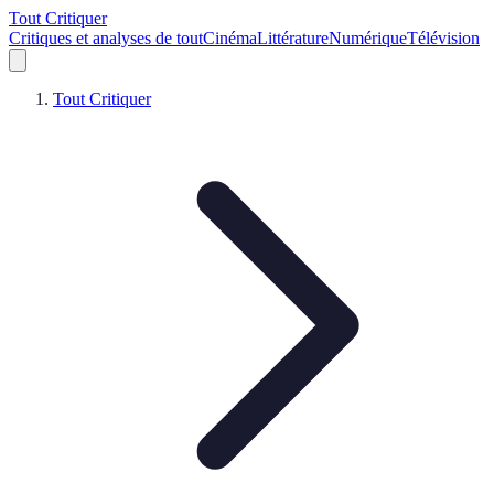
Tout Critiquer
Critiques et analyses de tout
Cinéma
Littérature
Numérique
Télévision
Tout Critiquer