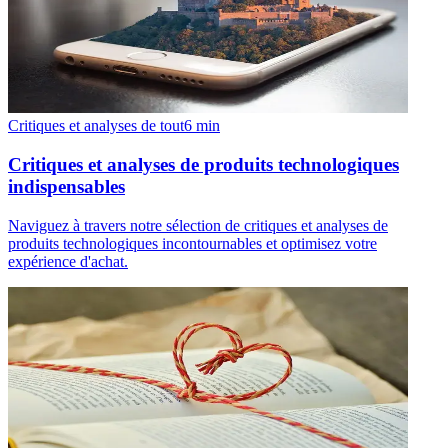
Critiques et analyses de tout
6
min
Critiques et analyses de produits technologiques
indispensables
Naviguez à travers notre sélection de critiques et analyses de
produits technologiques incontournables et optimisez votre
expérience d'achat.