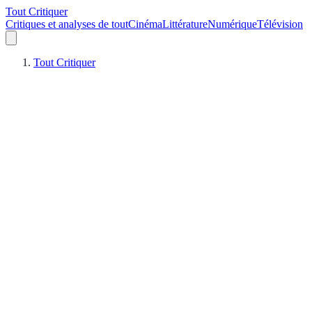
Tout Critiquer
Critiques et analyses de tout
Cinéma
Littérature
Numérique
Télévision
Tout Critiquer