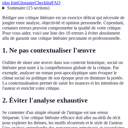
plus loin
Glossaire
Checklist
FAQ
Sommaire
(
15
sections
)
Rédiger une critique littéraire est un exercice délicat qui nécessite de
jongler entre analyse, objectivité et opinion personnelle. Cependant,
certaines erreurs peuvent compromettre la qualité de votre critique.
Pour vous aider, voici une liste des 10 erreurs à éviter absolument
afin de garantir une critique littéraire percutante et professionnelle.
1. Ne pas contextualiser l'œuvre
Oublier de situer une œuvre dans son contexte historique, social ou
littéraire peut nuire à la compréhension globale de la critique. Par
exemple, analyser un roman post-apocalyptique sans évoquer le
climat social ou politique de son époque peut en diminuer la portée.
La contextualisation permet de saisir les nuances et les intentions de
l'auteur et enrichit votre critique.
2. Éviter l'analyse exhaustive
Se contenter d'un simple résumé de l'intrigue est une erreur
fréquente. Une critique littéraire efficace doit aller au-delà du récit
pour explorer les thèmes, les motifs récurrents et le style de l'auteur.
Une analyse approfondie des personnages principaux et secondaires,