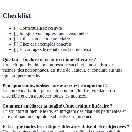
Checklist
[ ] Contextualisez l'œuvre
[ ] Intégrez vos impressions personnelles
[ ] Utilisez une structure claire
[ ] Citez des exemples concrets
[ ] Encouragez le débat dans la conclusion
Que faut-il inclure dans une critique littéraire ?
Une critique doit inclure un résumé succinct, une analyse des
thèmes, des personnages, du style de l'auteur, et conclure sur une
opinion personnelle.
Pourquoi contextualiser une œuvre est-il important ?
La contextualisation permet de comprendre l'œuvre dans son
ensemble et d'en apprécier toutes les nuances.
Comment améliorer la qualité d'une critique littéraire ?
En structurant bien le texte, en intégrant des citations pertinentes et
en exprimant une opinion subjective argumentée.
Est-ce que toutes les critiques littéraires doivent être objectives ?
Non, la subjectivité enrichit l'analyse et reflète la personnalité de