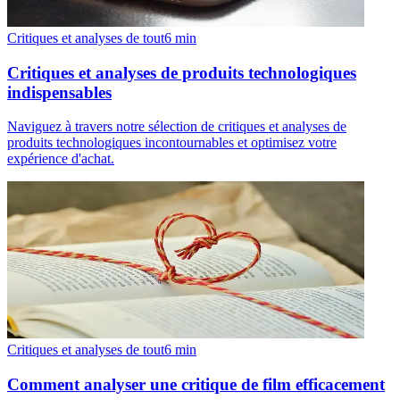
Critiques et analyses de tout
6
min
Critiques et analyses de produits technologiques
indispensables
Naviguez à travers notre sélection de critiques et analyses de
produits technologiques incontournables et optimisez votre
expérience d'achat.
Critiques et analyses de tout
6
min
Comment analyser une critique de film efficacement