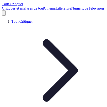
Tout Critiquer
Critiques et analyses de tout
Cinéma
Littérature
Numérique
Télévision
Tout Critiquer