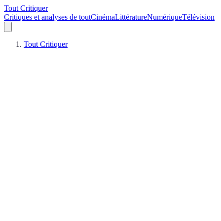
Tout Critiquer
Critiques et analyses de tout
Cinéma
Littérature
Numérique
Télévision
Tout Critiquer