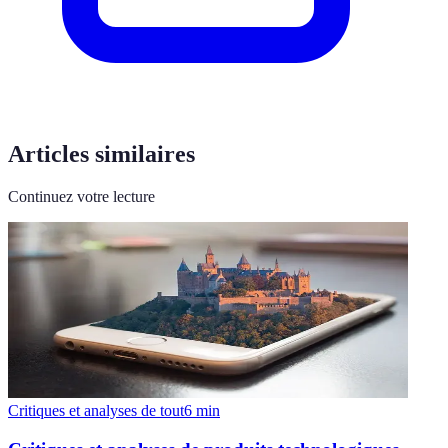
Articles similaires
Continuez votre lecture
Critiques et analyses de tout
6
min