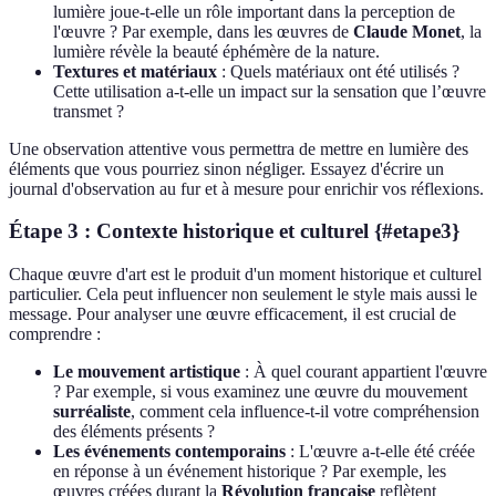
lumière joue-t-elle un rôle important dans la perception de
l'œuvre ? Par exemple, dans les œuvres de
Claude Monet
, la
lumière révèle la beauté éphémère de la nature.
Textures et matériaux
: Quels matériaux ont été utilisés ?
Cette utilisation a-t-elle un impact sur la sensation que l’œuvre
transmet ?
Une observation attentive vous permettra de mettre en lumière des
éléments que vous pourriez sinon négliger. Essayez d'écrire un
journal d'observation au fur et à mesure pour enrichir vos réflexions.
Étape 3 : Contexte historique et culturel {#etape3}
Chaque œuvre d'art est le produit d'un moment historique et culturel
particulier. Cela peut influencer non seulement le style mais aussi le
message. Pour analyser une œuvre efficacement, il est crucial de
comprendre :
Le mouvement artistique
: À quel courant appartient l'œuvre
? Par exemple, si vous examinez une œuvre du mouvement
surréaliste
, comment cela influence-t-il votre compréhension
des éléments présents ?
Les événements contemporains
: L'œuvre a-t-elle été créée
en réponse à un événement historique ? Par exemple, les
œuvres créées durant la
Révolution française
reflètent