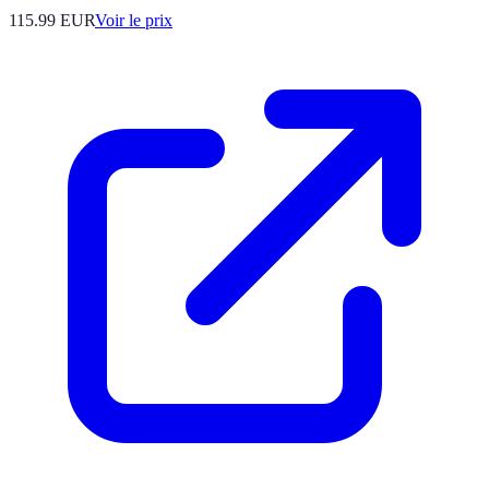
115.99
EUR
Voir le prix