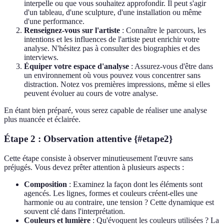
interpelle ou que vous souhaitez approfondir. Il peut s'agir
d'un tableau, d'une sculpture, d'une installation ou même
d'une performance.
Renseignez-vous sur l'artiste
: Connaître le parcours, les
intentions et les influences de l'artiste peut enrichir votre
analyse. N'hésitez pas à consulter des biographies et des
interviews.
Équiper votre espace d'analyse
: Assurez-vous d'être dans
un environnement où vous pouvez vous concentrer sans
distraction. Notez vos premières impressions, même si elles
peuvent évoluer au cours de votre analyse.
En étant bien préparé, vous serez capable de réaliser une analyse
plus nuancée et éclairée.
Étape 2 : Observation attentive {#etape2}
Cette étape consiste à observer minutieusement l'œuvre sans
préjugés. Vous devez prêter attention à plusieurs aspects :
Composition
: Examinez la façon dont les éléments sont
agencés. Les lignes, formes et couleurs créent-elles une
harmonie ou au contraire, une tension ? Cette dynamique est
souvent clé dans l'interprétation.
Couleurs et lumière
: Qu'évoquent les couleurs utilisées ? La