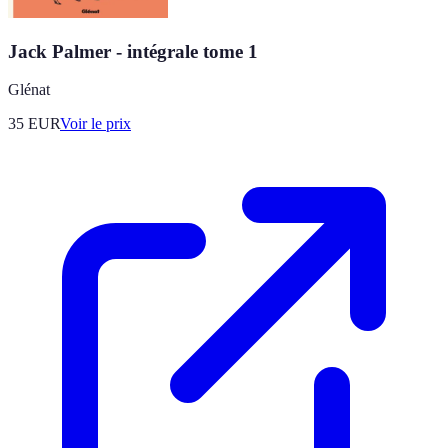
Jack Palmer - intégrale tome 1
Glénat
35
EUR
Voir le prix