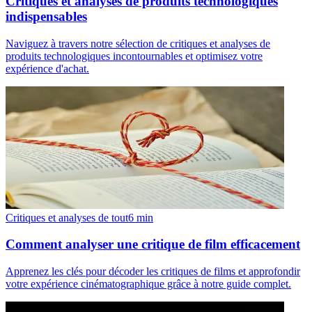
Critiques et analyses de produits technologiques
indispensables
Naviguez à travers notre sélection de critiques et analyses de
produits technologiques incontournables et optimisez votre
expérience d'achat.
Critiques et analyses de tout
6
min
Comment analyser une critique de film efficacement
Apprenez les clés pour décoder les critiques de films et approfondir
votre expérience cinématographique grâce à notre guide complet.