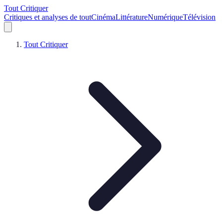
Tout Critiquer
Critiques et analyses de tout
Cinéma
Littérature
Numérique
Télévision
Tout Critiquer