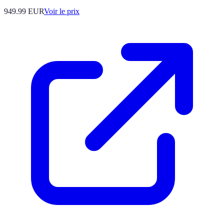
949.99
EUR
Voir le prix