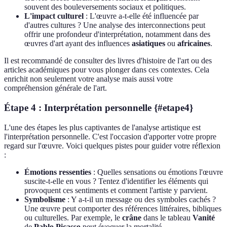
souvent des bouleversements sociaux et politiques.
L'impact culturel
: L'œuvre a-t-elle été influencée par
d'autres cultures ? Une analyse des interconnections peut
offrir une profondeur d'interprétation, notamment dans des
œuvres d'art ayant des influences
asiatiques
ou
africaines
.
Il est recommandé de consulter des livres d'histoire de l'art ou des
articles académiques pour vous plonger dans ces contextes. Cela
enrichit non seulement votre analyse mais aussi votre
compréhension générale de l'art.
Étape 4 : Interprétation personnelle {#etape4}
L'une des étapes les plus captivantes de l'analyse artistique est
l'interprétation personnelle. C'est l'occasion d'apporter votre propre
regard sur l'œuvre. Voici quelques pistes pour guider votre réflexion
:
Émotions ressenties
: Quelles sensations ou émotions l'œuvre
suscite-t-elle en vous ? Tentez d'identifier les éléments qui
provoquent ces sentiments et comment l'artiste y parvient.
Symbolisme
: Y a-t-il un message ou des symboles cachés ?
Une œuvre peut comporter des références littéraires, bibliques
ou culturelles. Par exemple, le
crâne
dans le tableau
Vanité
de
Pablo Picasso
peut évoquer la mortalité.