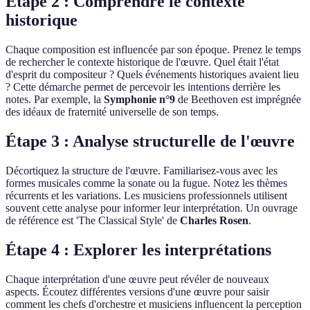
Étape 2 : Comprendre le contexte
historique
Chaque composition est influencée par son époque. Prenez le temps
de rechercher le contexte historique de l'œuvre. Quel était l'état
d'esprit du compositeur ? Quels événements historiques avaient lieu
? Cette démarche permet de percevoir les intentions derrière les
notes. Par exemple, la
Symphonie n°9
de Beethoven est imprégnée
des idéaux de fraternité universelle de son temps.
Étape 3 : Analyse structurelle de l'œuvre
Décortiquez la structure de l'œuvre. Familiarisez-vous avec les
formes musicales comme la sonate ou la fugue. Notez les thèmes
récurrents et les variations. Les musiciens professionnels utilisent
souvent cette analyse pour informer leur interprétation. Un ouvrage
de référence est 'The Classical Style' de
Charles Rosen
.
Étape 4 : Explorer les interprétations
Chaque interprétation d'une œuvre peut révéler de nouveaux
aspects. Écoutez différentes versions d'une œuvre pour saisir
comment les chefs d'orchestre et musiciens influencent la perception