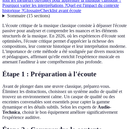
sont les meilleurs ouvrages pour apprendre la musique classique ?
Pourquoi varier les interprétations ?
Quel est l'impact du contexte
historique ?
Glossaire
Checklist avant écoute
Sommaire
(
15
sections
)
L'écoute critique de la musique classique consiste à dépasser l'écoute
passive pour analyser et comprendre les nuances et les éléments
structurels de la musique. En 2026, où les expériences d'écoute sont
optimisées, l'écoute critique permet d'apprécier la richesse des
compositions, leur contexte historique et leur interprétation moderne.
L'importance de cette méthode a été soulignée par divers musiciens
et pédagogues, affirmant qu'elle enrichit l'expérience musicale en
amenant l'auditeur à une compréhension plus profonde.
Étape 1 : Préparation à l'écoute
Avant de plonger dans une œuvre classique, préparez-vous.
Éliminez les distractions, choisissez un système audio de qualité et
trouvez un environnement calme. Un casque de qualité ou des
enceintes convenables sont essentiels pour capter la gamme
dynamique et les détails subtils. Selon les experts de
Audio-
Technica
, choisir le bon équipement améliore significativement
l'expérience auditive.