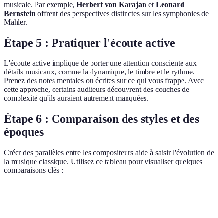
musicale. Par exemple,
Herbert von Karajan
et
Leonard
Bernstein
offrent des perspectives distinctes sur les symphonies de
Mahler.
Étape 5 : Pratiquer l'écoute active
L'écoute active implique de porter une attention consciente aux
détails musicaux, comme la dynamique, le timbre et le rythme.
Prenez des notes mentales ou écrites sur ce qui vous frappe. Avec
cette approche, certains auditeurs découvrent des couches de
complexité qu'ils auraient autrement manquées.
Étape 6 : Comparaison des styles et des
époques
Créer des parallèles entre les compositeurs aide à saisir l'évolution de
la musique classique. Utilisez ce tableau pour visualiser quelques
comparaisons clés :
Critère
Baroque
Classique
Romantique
Mo