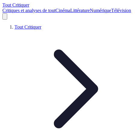
Tout Critiquer
Critiques et analyses de tout
Cinéma
Littérature
Numérique
Télévision
Tout Critiquer