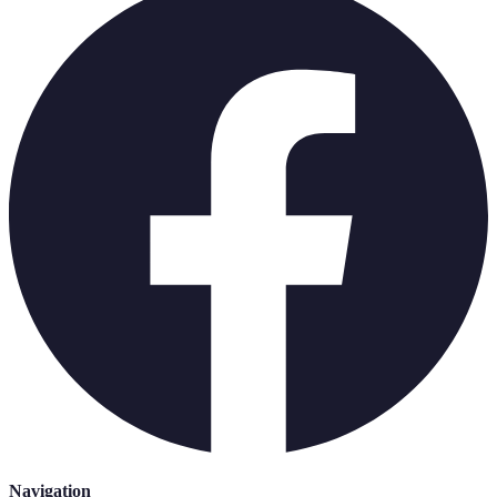
Navigation