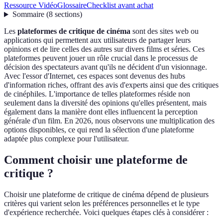
Ressource Vidéo
Glossaire
Checklist avant achat
Sommaire
(
8
sections
)
Les
plateformes de critique de cinéma
sont des sites web ou
applications qui permettent aux utilisateurs de partager leurs
opinions et de lire celles des autres sur divers films et séries. Ces
plateformes peuvent jouer un rôle crucial dans le processus de
décision des spectateurs avant qu'ils ne décident d'un visionnage.
Avec l'essor d'Internet, ces espaces sont devenus des hubs
d'information riches, offrant des avis d'experts ainsi que des critiques
de cinéphiles. L'importance de telles plateformes réside non
seulement dans la diversité des opinions qu'elles présentent, mais
également dans la manière dont elles influencent la perception
générale d'un film. En 2026, nous observons une multiplication des
options disponibles, ce qui rend la sélection d'une plateforme
adaptée plus complexe pour l'utilisateur.
Comment choisir une plateforme de
critique ?
Choisir une plateforme de critique de cinéma dépend de plusieurs
critères qui varient selon les préférences personnelles et le type
d'expérience recherchée. Voici quelques étapes clés à considérer :