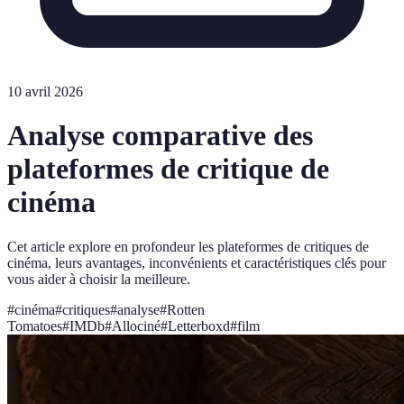
10 avril 2026
Analyse comparative des
plateformes de critique de
cinéma
Cet article explore en profondeur les plateformes de critiques de
cinéma, leurs avantages, inconvénients et caractéristiques clés pour
vous aider à choisir la meilleure.
#
cinéma
#
critiques
#
analyse
#
Rotten
Tomatoes
#
IMDb
#
Allociné
#
Letterboxd
#
film