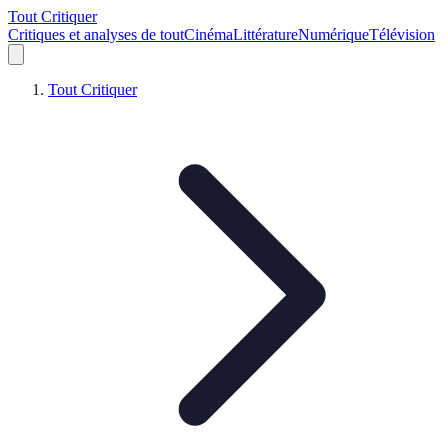
Tout Critiquer
Critiques et analyses de tout
Cinéma
Littérature
Numérique
Télévision
Tout Critiquer