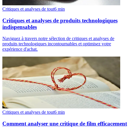
Critiques et analyses de tout
6
min
Critiques et analyses de produits technologiques
indispensables
Naviguez à travers notre sélection de critiques et analyses de
produits technologiques incontournables et optimisez votre
expérience d'achat.
Critiques et analyses de tout
6
min
Comment analyser une critique de film efficacement