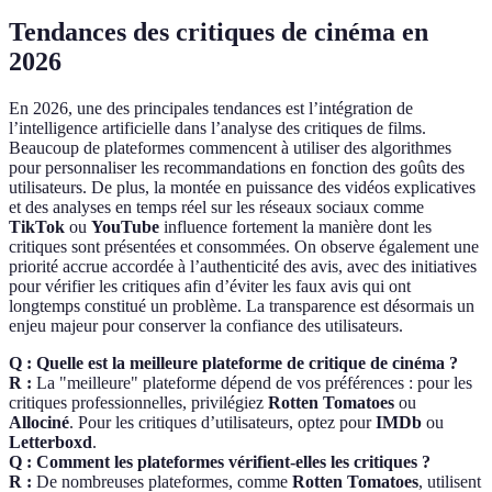
Tendances des critiques de cinéma en
2026
En 2026, une des principales tendances est l’intégration de
l’intelligence artificielle dans l’analyse des critiques de films.
Beaucoup de plateformes commencent à utiliser des algorithmes
pour personnaliser les recommandations en fonction des goûts des
utilisateurs. De plus, la montée en puissance des vidéos explicatives
et des analyses en temps réel sur les réseaux sociaux comme
TikTok
ou
YouTube
influence fortement la manière dont les
critiques sont présentées et consommées. On observe également une
priorité accrue accordée à l’authenticité des avis, avec des initiatives
pour vérifier les critiques afin d’éviter les faux avis qui ont
longtemps constitué un problème. La transparence est désormais un
enjeu majeur pour conserver la confiance des utilisateurs.
Q : Quelle est la meilleure plateforme de critique de cinéma ?
R :
La "meilleure" plateforme dépend de vos préférences : pour les
critiques professionnelles, privilégiez
Rotten Tomatoes
ou
Allociné
. Pour les critiques d’utilisateurs, optez pour
IMDb
ou
Letterboxd
.
Q : Comment les plateformes vérifient-elles les critiques ?
R :
De nombreuses plateformes, comme
Rotten Tomatoes
, utilisent