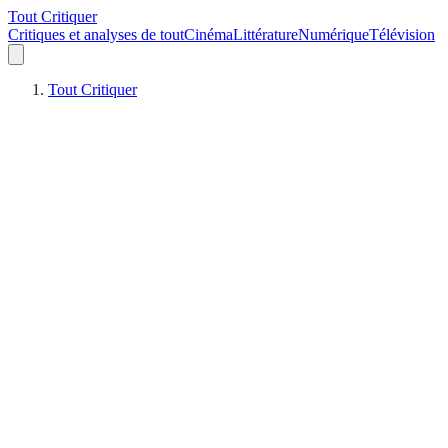
Tout Critiquer
Critiques et analyses de tout
Cinéma
Littérature
Numérique
Télévision
Tout Critiquer