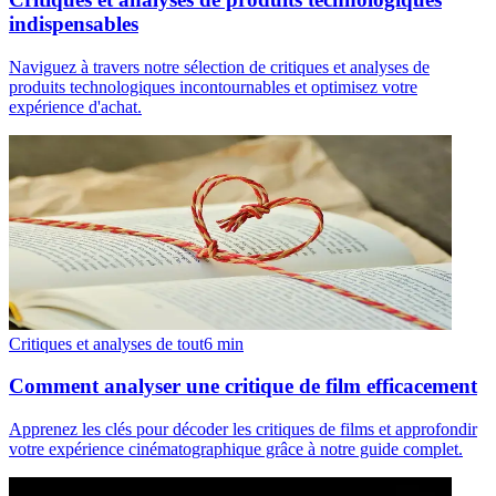
indispensables
Naviguez à travers notre sélection de critiques et analyses de
produits technologiques incontournables et optimisez votre
expérience d'achat.
Critiques et analyses de tout
6
min
Comment analyser une critique de film efficacement
Apprenez les clés pour décoder les critiques de films et approfondir
votre expérience cinématographique grâce à notre guide complet.