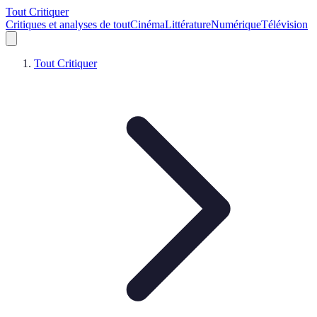
Tout Critiquer
Critiques et analyses de tout
Cinéma
Littérature
Numérique
Télévision
Tout Critiquer