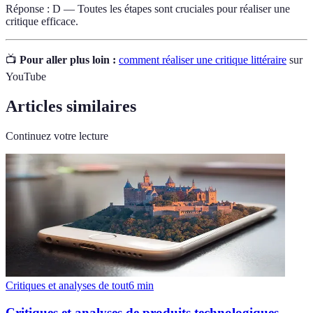
Réponse : D — Toutes les étapes sont cruciales pour réaliser une
critique efficace.
📺
Pour aller plus loin :
comment réaliser une critique littéraire
sur
YouTube
Articles similaires
Continuez votre lecture
Critiques et analyses de tout
6
min
Critiques et analyses de produits technologiques