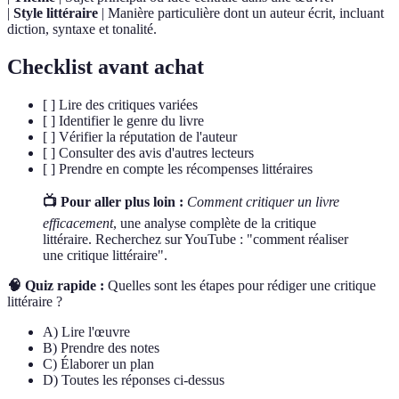
|
Style littéraire
| Manière particulière dont un auteur écrit, incluant
diction, syntaxe et tonalité.
Checklist avant achat
[ ] Lire des critiques variées
[ ] Identifier le genre du livre
[ ] Vérifier la réputation de l'auteur
[ ] Consulter des avis d'autres lecteurs
[ ] Prendre en compte les récompenses littéraires
📺 Pour aller plus loin :
Comment critiquer un livre
efficacement
, une analyse complète de la critique
littéraire. Recherchez sur YouTube : "comment réaliser
une critique littéraire".
🧠 Quiz rapide :
Quelles sont les étapes pour rédiger une critique
littéraire ?
A) Lire l'œuvre
B) Prendre des notes
C) Élaborer un plan
D) Toutes les réponses ci-dessus