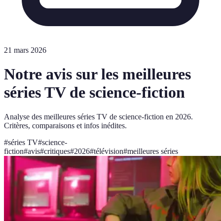
21 mars 2026
Notre avis sur les meilleures
séries TV de science-fiction
Analyse des meilleures séries TV de science-fiction en 2026.
Critères, comparaisons et infos inédites.
#
séries TV
#
science-
fiction
#
avis
#
critiques
#
2026
#
télévision
#
meilleures séries