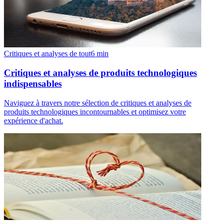
Critiques et analyses de tout
6
min
Critiques et analyses de produits technologiques
indispensables
Naviguez à travers notre sélection de critiques et analyses de
produits technologiques incontournables et optimisez votre
expérience d'achat.