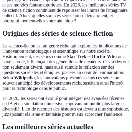
et ses mondes fantasmagoriques. En 2026, les meilleures séries TV
de science-fiction continuent de repousser les limites de l'imaginaire
collectif. Alors, quelles sont ces séries qui se démarquent, et
pourquoi méritent-elles votre attention ?
Origines des séries de science-fiction
La science-fiction est un genre riche qui explore les implications de
l'innovation technologique et scientifique sur notre société.
Historiquement, des séries comme
Star Trek
et
Doctor Who
ont
pavé la voie, influençant des générations de créateurs. Ces séries ont
non seulement diverti, mais aussi stimulé la réflexion sur des
questions sociétales et éthiques, placées au cœur de leur narration.
Selon
Wikipedia
, les innovations présentées dans ces séries ont
souvent anticipé des développements réels, suscitant ainsi l'intérêt
pour la technologie dans le public.
En 2026, les séries ont évolué pour intégrer des avancées récentes
en IA et en simulation immersive, captivant un public plus large et
diversifié. L'art de raconter des histoires est devenu plus sophistiqué,
juxtaposant réalisme et fantaisie pour mieux accrocher l'audience.
Les meilleures séries actuelles