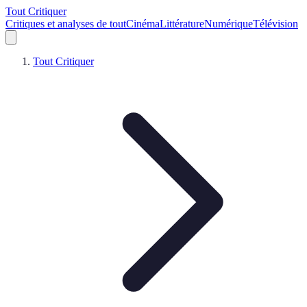
Tout Critiquer
Critiques et analyses de tout
Cinéma
Littérature
Numérique
Télévision
Tout Critiquer