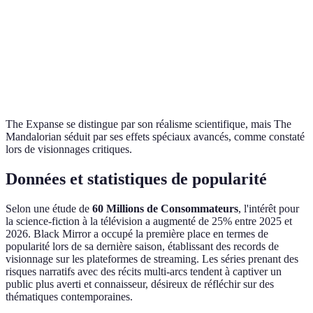
Popularité
Élevée
Élevée
Très élevée
Innovation
Moyenne
Élevée
Très élevée
Visuelle
Verdict
⭐ Top
⭐ Valeur
⭐ Favori
The Expanse se distingue par son réalisme scientifique, mais The
Mandalorian séduit par ses effets spéciaux avancés, comme constaté
lors de visionnages critiques.
Données et statistiques de popularité
Selon une étude de
60 Millions de Consommateurs
, l'intérêt pour
la science-fiction à la télévision a augmenté de 25% entre 2025 et
2026. Black Mirror a occupé la première place en termes de
popularité lors de sa dernière saison, établissant des records de
visionnage sur les plateformes de streaming. Les séries prenant des
risques narratifs avec des récits multi-arcs tendent à captiver un
public plus averti et connaisseur, désireux de réfléchir sur des
thématiques contemporaines.