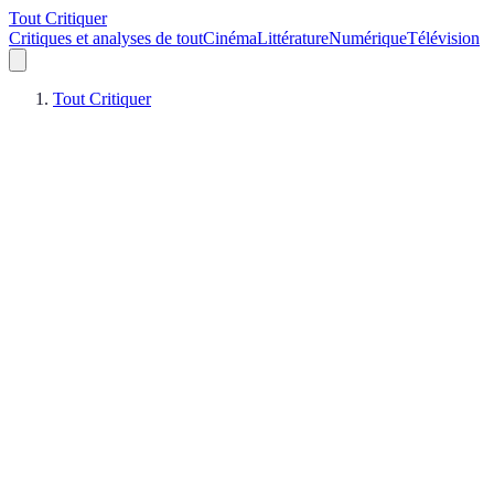
Tout Critiquer
Critiques et analyses de tout
Cinéma
Littérature
Numérique
Télévision
Tout Critiquer