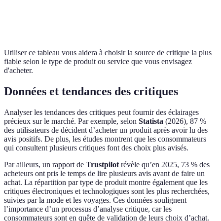
chiffres
Fiabilité
Haute
Variable
Haute
Utiliser ce tableau vous aidera à choisir la source de critique la plus
fiable selon le type de produit ou service que vous envisagez
d'acheter.
Données et tendances des critiques
Analyser les tendances des critiques peut fournir des éclairages
précieux sur le marché. Par exemple, selon
Statista
(2026), 87 %
des utilisateurs de décident d’acheter un produit après avoir lu des
avis positifs. De plus, les études montrent que les consommateurs
qui consultent plusieurs critiques font des choix plus avisés.
Par ailleurs, un rapport de
Trustpilot
révèle qu’en 2025, 73 % des
acheteurs ont pris le temps de lire plusieurs avis avant de faire un
achat. La répartition par type de produit montre également que les
critiques électroniques et technologiques sont les plus recherchées,
suivies par la mode et les voyages. Ces données soulignent
l’importance d’un processus d’analyse critique, car les
consommateurs sont en quête de validation de leurs choix d’achat.