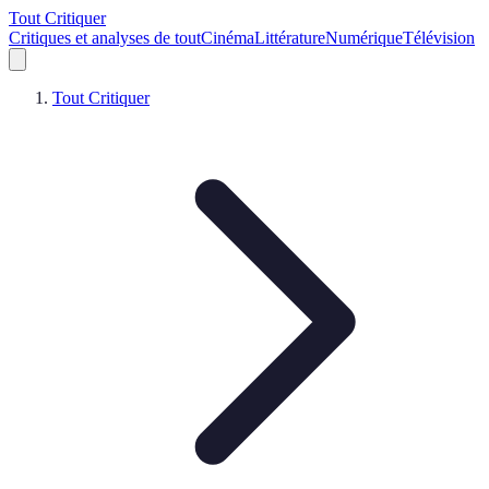
Tout Critiquer
Critiques et analyses de tout
Cinéma
Littérature
Numérique
Télévision
Tout Critiquer