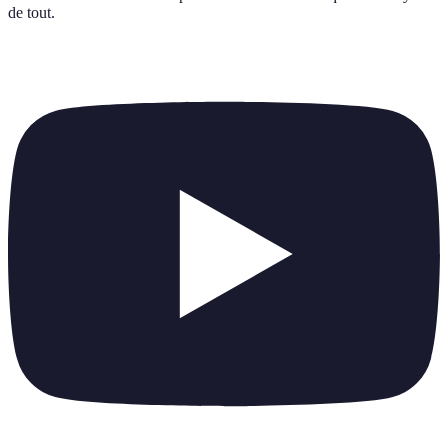
de tout
.