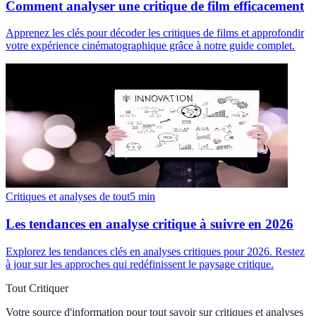
Comment analyser une critique de film efficacement
Apprenez les clés pour décoder les critiques de films et approfondir
votre expérience cinématographique grâce à notre guide complet.
Critiques et analyses de tout
5
min
Les tendances en analyse critique à suivre en 2026
Explorez les tendances clés en analyses critiques pour 2026. Restez
à jour sur les approches qui redéfinissent le paysage critique.
Tout Critiquer
Votre source d'information pour tout savoir sur
critiques et analyses