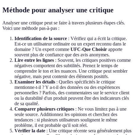
Méthode pour analyser une critique
Analyser une critique peut se faire à travers plusieurs étapes clés.
Voici une méthode pas-à-pas :
Identification de la source
: Vérifiez qui a écrit la critique.
Est-ce un utilisateur ordinaire ou un expert reconnu dans le
domaine ? Un expert comme
UFC-Que Choisir
apporte
souvent plus de confiance que des avis anonymes.
Lire entre les lignes
: Souvent, les critiques positives comme
négatives comportent des subtilités. Prenez le temps de
comprendre le ton et les nuances. Une critique peut sembler
négative, mais peut contenir des éléments positifs.
Examiner les détails
: Quelles spécificités le critique
mentionne-t-il ? Y a-t-il des données ou des expériences
personnelles ? Parfois, des commentaires sur le service client
ou la durabilité d'un produit peuvent être des indicateurs clés
de sa qualité.
Comparer plusieurs critiques
: Ne vous limitez pas à une
seule source. Additionnez les opinions et cherchez des
tendances : si plusieurs utilisateurs soulignent le même
problème, il est probable qu'il soit réel.
Vérifier la date
: Une critique récente sera généralement plus