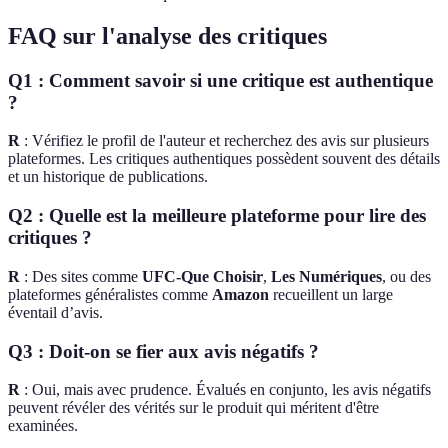
FAQ sur l'analyse des critiques
Q1 : Comment savoir si une critique est authentique
?
R
: Vérifiez le profil de l'auteur et recherchez des avis sur plusieurs
plateformes. Les critiques authentiques possèdent souvent des détails
et un historique de publications.
Q2 : Quelle est la meilleure plateforme pour lire des
critiques ?
R
: Des sites comme
UFC-Que Choisir
,
Les Numériques
, ou des
plateformes généralistes comme
Amazon
recueillent un large
éventail d’avis.
Q3 : Doit-on se fier aux avis négatifs ?
R
: Oui, mais avec prudence. Évalués en conjunto, les avis négatifs
peuvent révéler des vérités sur le produit qui méritent d'être
examinées.