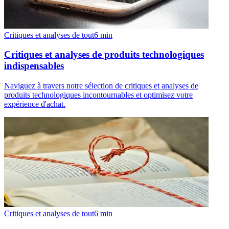
Critiques et analyses de tout
6
min
Critiques et analyses de produits technologiques
indispensables
Naviguez à travers notre sélection de critiques et analyses de
produits technologiques incontournables et optimisez votre
expérience d'achat.
Critiques et analyses de tout
6
min