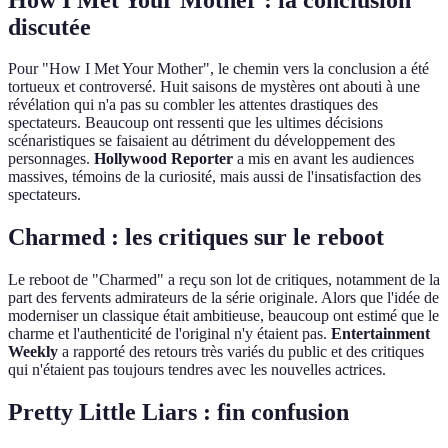
discutée
Pour "How I Met Your Mother", le chemin vers la conclusion a été
tortueux et controversé. Huit saisons de mystères ont abouti à une
révélation qui n'a pas su combler les attentes drastiques des
spectateurs. Beaucoup ont ressenti que les ultimes décisions
scénaristiques se faisaient au détriment du développement des
personnages.
Hollywood Reporter
a mis en avant les audiences
massives, témoins de la curiosité, mais aussi de l'insatisfaction des
spectateurs.
Charmed : les critiques sur le reboot
Le reboot de "Charmed" a reçu son lot de critiques, notamment de la
part des fervents admirateurs de la série originale. Alors que l'idée de
moderniser un classique était ambitieuse, beaucoup ont estimé que le
charme et l'authenticité de l'original n'y étaient pas.
Entertainment
Weekly
a rapporté des retours très variés du public et des critiques
qui n'étaient pas toujours tendres avec les nouvelles actrices.
Pretty Little Liars : fin confusion