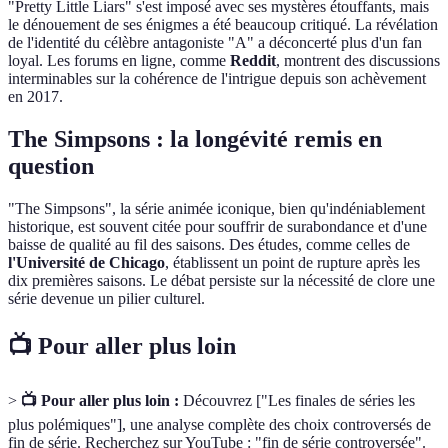
"Pretty Little Liars" s'est imposé avec ses mystères étouffants, mais
le dénouement de ses énigmes a été beaucoup critiqué. La révélation
de l'identité du célèbre antagoniste "A" a déconcerté plus d'un fan
loyal. Les forums en ligne, comme
Reddit
, montrent des discussions
interminables sur la cohérence de l'intrigue depuis son achèvement
en 2017.
The Simpsons : la longévité remis en
question
"The Simpsons", la série animée iconique, bien qu'indéniablement
historique, est souvent citée pour souffrir de surabondance et d'une
baisse de qualité au fil des saisons. Des études, comme celles de
l'Université de Chicago
, établissent un point de rupture après les
dix premières saisons. Le débat persiste sur la nécessité de clore une
série devenue un pilier culturel.
📺 Pour aller plus loin
>
📺 Pour aller plus loin :
Découvrez ["Les finales de séries les
plus polémiques"], une analyse complète des choix controversés de
fin de série. Recherchez sur YouTube : "fin de série controversée".