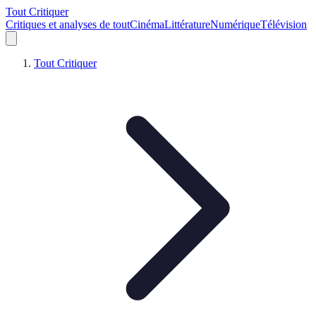
Tout Critiquer
Critiques et analyses de tout
Cinéma
Littérature
Numérique
Télévision
Tout Critiquer