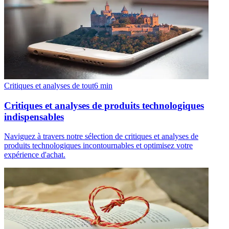
Critiques et analyses de tout
6
min
Critiques et analyses de produits technologiques
indispensables
Naviguez à travers notre sélection de critiques et analyses de
produits technologiques incontournables et optimisez votre
expérience d'achat.