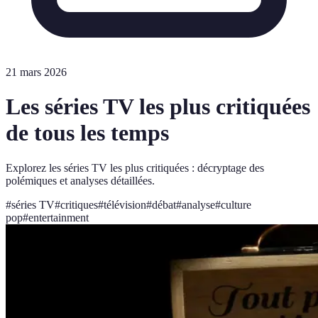
21 mars 2026
Les séries TV les plus critiquées
de tous les temps
Explorez les séries TV les plus critiquées : décryptage des
polémiques et analyses détaillées.
#
séries TV
#
critiques
#
télévision
#
débat
#
analyse
#
culture
pop
#
entertainment