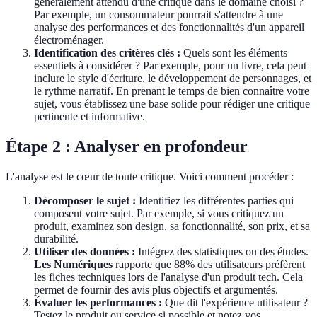
généralement attendu d'une critique dans le domaine choisi ?
Par exemple, un consommateur pourrait s'attendre à une
analyse des performances et des fonctionnalités d'un appareil
électroménager.
Identification des critères clés :
Quels sont les éléments
essentiels à considérer ? Par exemple, pour un livre, cela peut
inclure le style d'écriture, le développement de personnages, et
le rythme narratif. En prenant le temps de bien connaître votre
sujet, vous établissez une base solide pour rédiger une critique
pertinente et informative.
Étape 2 : Analyser en profondeur
L'analyse est le cœur de toute critique. Voici comment procéder :
Décomposer le sujet :
Identifiez les différentes parties qui
composent votre sujet. Par exemple, si vous critiquez un
produit, examinez son design, sa fonctionnalité, son prix, et sa
durabilité.
Utiliser des données :
Intégrez des statistiques ou des études.
Les Numériques
rapporte que 88% des utilisateurs préfèrent
les fiches techniques lors de l'analyse d'un produit tech. Cela
permet de fournir des avis plus objectifs et argumentés.
Évaluer les performances :
Que dit l'expérience utilisateur ?
Testez le produit ou service si possible et notez vos