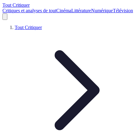
Tout Critiquer
Critiques et analyses de tout
Cinéma
Littérature
Numérique
Télévision
Tout Critiquer