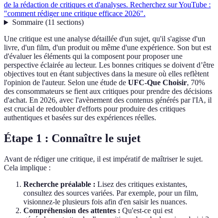
de la rédaction de critiques et d'analyses. Recherchez sur YouTube :
"comment rédiger une critique efficace 2026".
Sommaire
(
11
sections
)
Une critique est une analyse détaillée d'un sujet, qu'il s'agisse d'un
livre, d'un film, d'un produit ou même d'une expérience. Son but est
d'évaluer les éléments qui la composent pour proposer une
perspective éclairée au lecteur. Les bonnes critiques se doivent d’être
objectives tout en étant subjectives dans la mesure où elles reflètent
l'opinion de l'auteur. Selon une étude de
UFC-Que Choisir
, 70%
des consommateurs se fient aux critiques pour prendre des décisions
d'achat. En 2026, avec l'avènement des contenus générés par l'IA, il
est crucial de redoubler d'efforts pour produire des critiques
authentiques et basées sur des expériences réelles.
Étape 1 : Connaître le sujet
Avant de rédiger une critique, il est impératif de maîtriser le sujet.
Cela implique :
Recherche préalable :
Lisez des critiques existantes,
consultez des sources variées. Par exemple, pour un film,
visionnez-le plusieurs fois afin d'en saisir les nuances.
Compréhension des attentes :
Qu'est-ce qui est