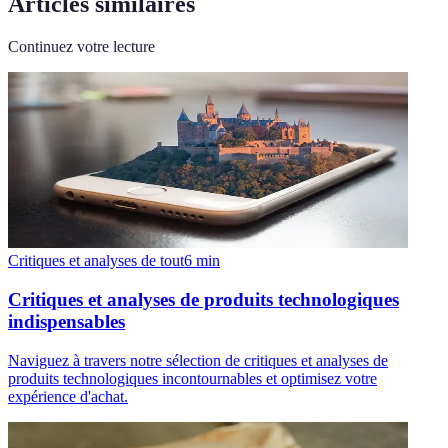
Articles similaires
Continuez votre lecture
Critiques et analyses de tout
6
min
Critiques et analyses de produits technologiques
indispensables
Naviguez à travers notre sélection de critiques et analyses de
produits technologiques incontournables et optimisez votre
expérience d'achat.