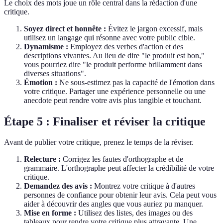
Le choix des mots joue un rôle central dans la rédaction d'une
critique.
Soyez direct et honnête :
Évitez le jargon excessif, mais
utilisez un langage qui résonne avec votre public cible.
Dynamisme :
Employez des verbes d'action et des
descriptions vivantes. Au lieu de dire "le produit est bon,"
vous pourriez dire "le produit performe brillamment dans
diverses situations".
Émotion :
Ne sous-estimez pas la capacité de l'émotion dans
votre critique. Partager une expérience personnelle ou une
anecdote peut rendre votre avis plus tangible et touchant.
Étape 5 : Finaliser et réviser la critique
Avant de publier votre critique, prenez le temps de la réviser.
Relecture :
Corrigez les fautes d'orthographe et de
grammaire. L'orthographe peut affecter la crédibilité de votre
critique.
Demandez des avis :
Montrez votre critique à d'autres
personnes de confiance pour obtenir leur avis. Cela peut vous
aider à découvrir des angles que vous auriez pu manquer.
Mise en forme :
Utilisez des listes, des images ou des
tableaux pour rendre votre critique plus attrayante. Une