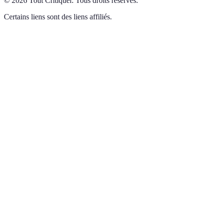
©
2026
Tout Critiquer
.
Tous droits réservés.
Certains liens sont des liens affiliés.