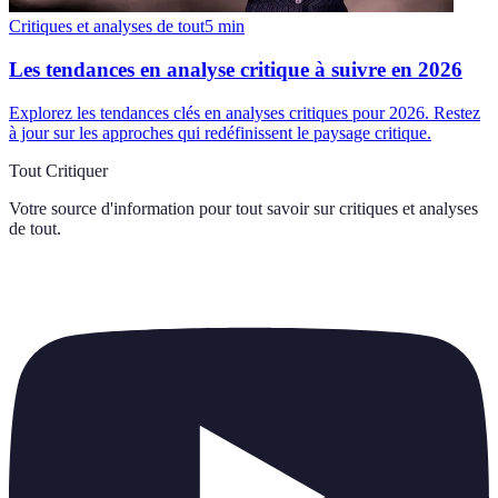
Critiques et analyses de tout
5
min
Les tendances en analyse critique à suivre en 2026
Explorez les tendances clés en analyses critiques pour 2026. Restez
à jour sur les approches qui redéfinissent le paysage critique.
Tout Critiquer
Votre source d'information pour tout savoir sur
critiques et analyses
de tout
.