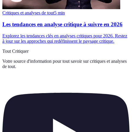
Critiques et analyses de tout
5
min
Les tendances en analyse critique à suivre en 2026
Explorez les tendances clés en analyses critiques pour 2026. Restez
à jour sur les approches qui redéfinissent le paysage critique.
Tout Critiquer
Votre source d'information pour tout savoir sur
critiques et analyses
de tout
.