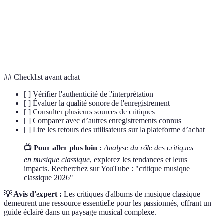
Authenticité
Fidélité à l'esprit de la version originale.
Variation de l'intensité sonore dans un
Dynamique
enregistrement.
## Checklist avant achat
[ ] Vérifier l'authenticité de l'interprétation
[ ] Évaluer la qualité sonore de l'enregistrement
[ ] Consulter plusieurs sources de critiques
[ ] Comparer avec d’autres enregistrements connus
[ ] Lire les retours des utilisateurs sur la plateforme d’achat
📺 Pour aller plus loin :
Analyse du rôle des critiques
en musique classique
, explorez les tendances et leurs
impacts. Recherchez sur YouTube : "critique musique
classique 2026".
💡 Avis d'expert :
Les critiques d'albums de musique classique
demeurent une ressource essentielle pour les passionnés, offrant un
guide éclairé dans un paysage musical complexe.