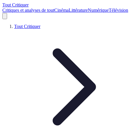
Tout Critiquer
Critiques et analyses de tout
Cinéma
Littérature
Numérique
Télévision
Tout Critiquer