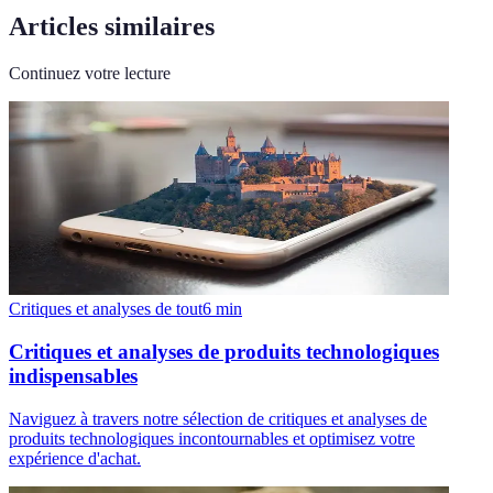
Articles similaires
Continuez votre lecture
Critiques et analyses de tout
6
min
Critiques et analyses de produits technologiques
indispensables
Naviguez à travers notre sélection de critiques et analyses de
produits technologiques incontournables et optimisez votre
expérience d'achat.