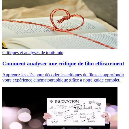
Critiques et analyses de tout
6
min
Comment analyser une critique de film efficacement
Apprenez les clés pour décoder les critiques de films et approfondir
votre expérience cinématographique grâce à notre guide complet.