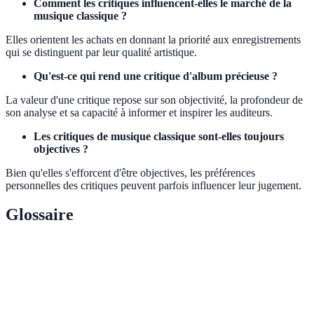
Comment les critiques influencent-elles le marché de la
musique classique ?
Elles orientent les achats en donnant la priorité aux enregistrements
qui se distinguent par leur qualité artistique.
Qu'est-ce qui rend une critique d'album précieuse ?
La valeur d'une critique repose sur son objectivité, la profondeur de
son analyse et sa capacité à informer et inspirer les auditeurs.
Les critiques de musique classique sont-elles toujours
objectives ?
Bien qu'elles s'efforcent d'être objectives, les préférences
personnelles des critiques peuvent parfois influencer leur jugement.
Glossaire
Terme
Définition
Manière dont un artiste réalise une œuvre
Interprétation
musicale.