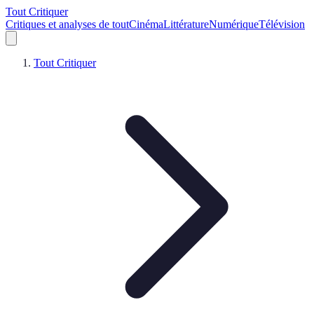
Tout Critiquer
Critiques et analyses de tout
Cinéma
Littérature
Numérique
Télévision
Tout Critiquer