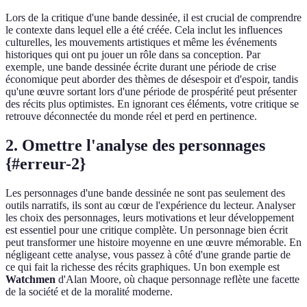
Lors de la critique d'une bande dessinée, il est crucial de comprendre
le contexte dans lequel elle a été créée. Cela inclut les influences
culturelles, les mouvements artistiques et même les événements
historiques qui ont pu jouer un rôle dans sa conception. Par
exemple, une bande dessinée écrite durant une période de crise
économique peut aborder des thèmes de désespoir et d'espoir, tandis
qu'une œuvre sortant lors d'une période de prospérité peut présenter
des récits plus optimistes. En ignorant ces éléments, votre critique se
retrouve déconnectée du monde réel et perd en pertinence.
2. Omettre l'analyse des personnages
{#erreur-2}
Les personnages d'une bande dessinée ne sont pas seulement des
outils narratifs, ils sont au cœur de l'expérience du lecteur. Analyser
les choix des personnages, leurs motivations et leur développement
est essentiel pour une critique complète. Un personnage bien écrit
peut transformer une histoire moyenne en une œuvre mémorable. En
négligeant cette analyse, vous passez à côté d'une grande partie de
ce qui fait la richesse des récits graphiques. Un bon exemple est
Watchmen
d'Alan Moore, où chaque personnage reflète une facette
de la société et de la moralité moderne.