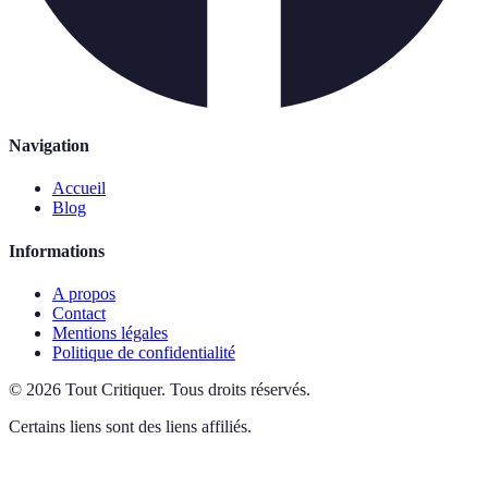
Navigation
Accueil
Blog
Informations
A propos
Contact
Mentions légales
Politique de confidentialité
©
2026
Tout Critiquer
.
Tous droits réservés.
Certains liens sont des liens affiliés.