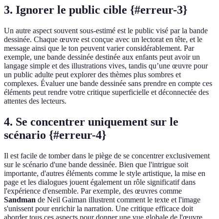
3. Ignorer le public cible {#erreur-3}
Un autre aspect souvent sous-estimé est le public visé par la bande
dessinée. Chaque œuvre est conçue avec un lectorat en tête, et le
message ainsi que le ton peuvent varier considérablement. Par
exemple, une bande dessinée destinée aux enfants peut avoir un
langage simple et des illustrations vives, tandis qu’une œuvre pour
un public adulte peut explorer des thèmes plus sombres et
complexes. Évaluer une bande dessinée sans prendre en compte ces
éléments peut rendre votre critique superficielle et déconnectée des
attentes des lecteurs.
4. Se concentrer uniquement sur le
scénario {#erreur-4}
Il est facile de tomber dans le piège de se concentrer exclusivement
sur le scénario d'une bande dessinée. Bien que l'intrigue soit
importante, d'autres éléments comme le style artistique, la mise en
page et les dialogues jouent également un rôle significatif dans
l'expérience d'ensemble. Par exemple, des œuvres comme
Sandman
de Neil Gaiman illustrent comment le texte et l'image
s'unissent pour enrichir la narration. Une critique efficace doit
aborder tous ces aspects pour donner une vue globale de l'œuvre.