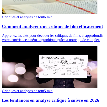
Critiques et analyses de tout
6
min
Comment analyser une critique de film efficacement
Apprenez les clés pour décoder les critiques de films et approfondir
votre expérience cinématographique grâce à notre guide complet.
Critiques et analyses de tout
5
min
Les tendances en analyse critique à suivre en 2026