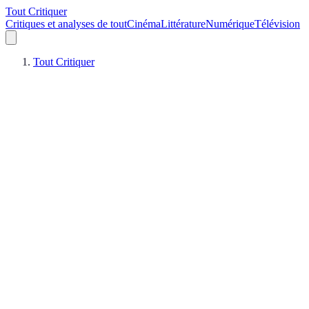
Tout Critiquer
Critiques et analyses de tout
Cinéma
Littérature
Numérique
Télévision
Tout Critiquer