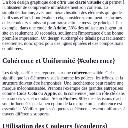
Un bon design graphique doit offrir une
clarté visuelle
qui permet à
l'utilisateur de comprendre immédiatement son contenu. La
simplicité domine, avec une hiérarchisation des éléments qui guide
l'œil sans effort. Pour évaluer cela, considérez comment les formes
et les couleurs s'unissent pour transmettre le message principal. Par
exemple, dans une étude de
Adobe
, 38% des utilisateurs jugent un
site en seulement 10 secondes, soulignant l'importance d'une bonne
première impression. Un design surchargé de détails peut facilement
désorienter, donc optez pour des lignes épurées et des compositions
équilibrées.
Cohérence et Uniformité {#coherence}
Les designs efficaces reposent sur une
cohérence
solide. Cela
signifie que les éléments visuels comme les polices, les icônes, et la
structure doivent être harmonisés. Une incohérence peut rendre une
marque méconnaissable. Prenons l'exemple des grandes entreprises
comme
Coca-Cola
ou
Apple
, où la cohérence joue un rôle clé dans
leur succès visuel mondial. Selon
Forbes
, 90% des décisions d'achat
sont influencées par la perception de la marque où la cohérence est
essentielle. Vérifiez que les étiquettes et éléments restent uniformes à
travers différents supports.
Utilisation des Couleurs {#couleurs}