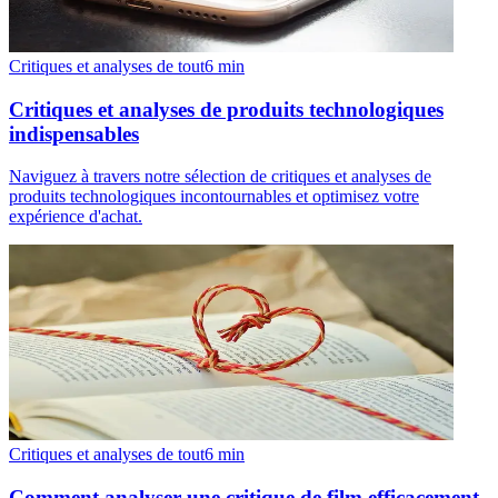
Critiques et analyses de tout
6
min
Critiques et analyses de produits technologiques
indispensables
Naviguez à travers notre sélection de critiques et analyses de
produits technologiques incontournables et optimisez votre
expérience d'achat.
Critiques et analyses de tout
6
min
Comment analyser une critique de film efficacement