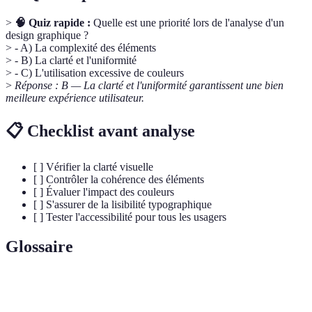
>
🧠 Quiz rapide :
Quelle est une priorité lors de l'analyse d'un
design graphique ?
> - A) La complexité des éléments
> - B) La clarté et l'uniformité
> - C) L'utilisation excessive de couleurs
>
Réponse : B — La clarté et l'uniformité garantissent une bien
meilleure expérience utilisateur.
📋 Checklist avant analyse
[ ] Vérifier la clarté visuelle
[ ] Contrôler la cohérence des éléments
[ ] Évaluer l'impact des couleurs
[ ] S'assurer de la lisibilité typographique
[ ] Tester l'accessibilité pour tous les usagers
Glossaire
Terme
Définition