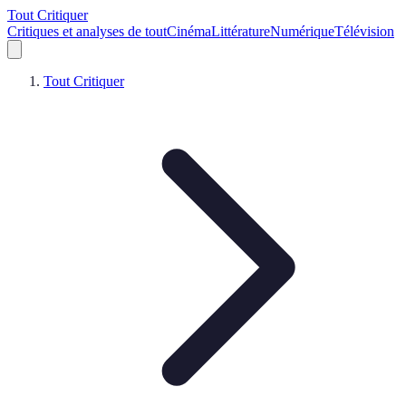
Tout Critiquer
Critiques et analyses de tout
Cinéma
Littérature
Numérique
Télévision
Tout Critiquer