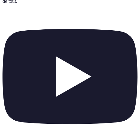
de tout
.