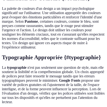
La palette de couleurs d'un design a un impact psychologique
significatif sur l'utilisateur. Une utilisation appropriée des couleurs
peut évoquer des émotions particulières et renforcer l'identité d'une
marque. Selon
Pantone
, certaines couleurs, comme le bleu, sont
perçues comme rassurantes, tandis que le rouge peut stimuler
l'urgence et l'action. Le design doit utiliser les couleurs pour
souligner les éléments cruciaux, tout en s'assurant qu'elles respectent
les normes d'accessibilité, telles que le contraste suffisant pour les
textes. Un design qui ignore ces aspects risque de nuire à
l'expérience utilisateur.
Typographie Appropriée {#typographie}
La
typographie
n'est pas seulement une question de style, mais elle
soutient la lisibilité et la compréhension globale. Un choix approprié
de polices peut faire ressortir le message tandis que les erreurs
typographiques peuvent le minimiser.
Google Fonts
propose une
variété de polices gratuites où l'ajustement de la taille, de l'espace
interligne, et de la forme peuvent influencer la perception. Lors de
l'évaluation d'un design, vérifiez que les polices utilisées sont lisibles
sur tous les dispositifs et qu'elles ne perturbent pas l'attention du
lecteur.