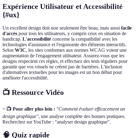
Expérience Utilisateur et Accessibilité
{#ux}
Un excellent design doit non seulement être beau, mais aussi
facile
d'accès
pour tous les utilisateurs, y compris ceux en situation de
handicap.
L'accessibilité
concerne la compatibilité avec les
technologies d'assistance et l'ergonomie des éléments interactifs.
Selon
W3C
, les sites conformes aux normes WCAG voient une
augmentation de l'engagement utilisateur. Assurez-vous que les
designs respectent ces règles, et effectuez des tests réguliers pour
garantir que vos visuels ne créent pas de barrières. L'inclusion
d'alternatives textuelles pour les images est un bon début pour
améliorer l'accessibilité.
📺 Ressource Vidéo
>
📺 Pour aller plus loin :
"Comment évaluer efficacement un
design graphique"
, une analyse complète des bonnes pratiques.
Recherchez sur YouTube : "analyser design graphique".
🧠 Quiz rapide