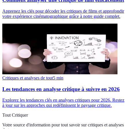
Apprenez les clés pour décoder les critiques de films et approfondir
votre expérience cinématographique grâce à notre guide complet.
Critiques et analyses de tout
5
min
Les tendances en analyse critique à suivre en 2026
Explorez les tendances clés en analyses critiques pour 2026. Restez
à jour sur les approches qui redéfinissent le paysage critique.
Tout Critiquer
Votre source d'information pour tout savoir sur
critiques et analyses