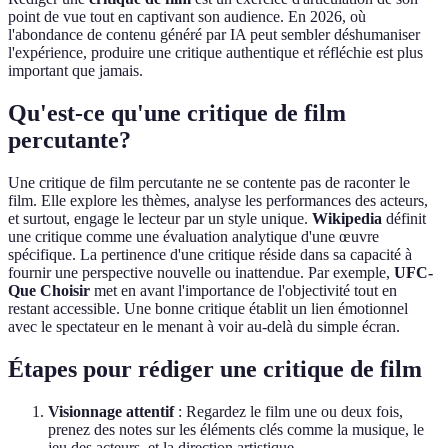
point de vue tout en captivant son audience. En 2026, où
l'abondance de contenu généré par IA peut sembler déshumaniser
l'expérience, produire une critique authentique et réfléchie est plus
important que jamais.
Qu'est-ce qu'une critique de film
percutante?
Une critique de film percutante ne se contente pas de raconter le
film. Elle explore les thèmes, analyse les performances des acteurs,
et surtout, engage le lecteur par un style unique.
Wikipedia
définit
une critique comme une évaluation analytique d'une œuvre
spécifique. La pertinence d'une critique réside dans sa capacité à
fournir une perspective nouvelle ou inattendue. Par exemple,
UFC-
Que Choisir
met en avant l'importance de l'objectivité tout en
restant accessible. Une bonne critique établit un lien émotionnel
avec le spectateur en le menant à voir au-delà du simple écran.
Étapes pour rédiger une critique de film
Visionnage attentif
: Regardez le film une ou deux fois,
prenez des notes sur les éléments clés comme la musique, le
jeu des acteurs, et la direction artistique.