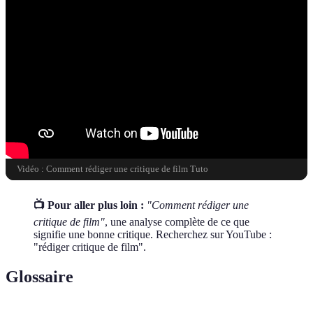
Vidéo : Comment rédiger une critique de film Tuto
📺 Pour aller plus loin :
"Comment rédiger une
critique de film"
, une analyse complète de ce que
signifie une bonne critique. Recherchez sur YouTube :
"rédiger critique de film".
Glossaire