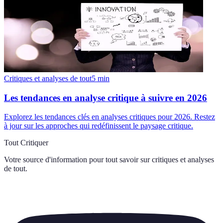
Critiques et analyses de tout
5
min
Les tendances en analyse critique à suivre en 2026
Explorez les tendances clés en analyses critiques pour 2026. Restez
à jour sur les approches qui redéfinissent le paysage critique.
Tout Critiquer
Votre source d'information pour tout savoir sur
critiques et analyses
de tout
.