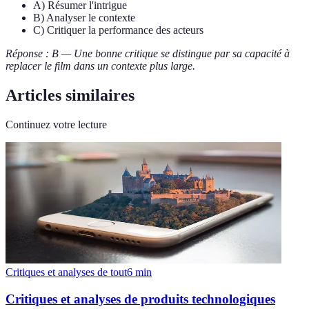
A) Résumer l'intrigue
B) Analyser le contexte
C) Critiquer la performance des acteurs
Réponse : B — Une bonne critique se distingue par sa capacité à
replacer le film dans un contexte plus large.
Articles similaires
Continuez votre lecture
Critiques et analyses de tout
6
min
Critiques et analyses de produits technologiques