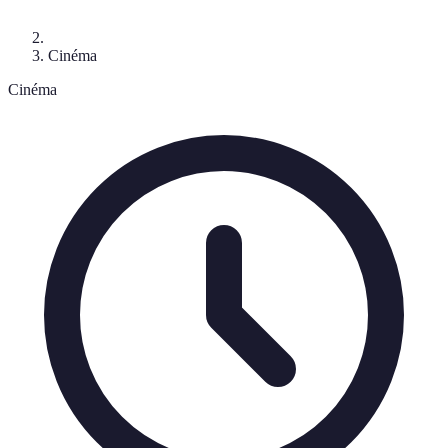
Cinéma
Cinéma