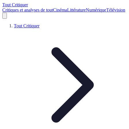
Tout Critiquer
Critiques et analyses de tout
Cinéma
Littérature
Numérique
Télévision
Tout Critiquer