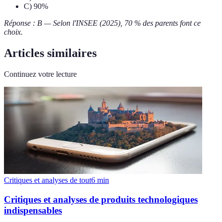
C) 90%
Réponse : B — Selon l'INSEE (2025), 70 % des parents font ce
choix.
Articles similaires
Continuez votre lecture
Critiques et analyses de tout
6
min
Critiques et analyses de produits technologiques
indispensables