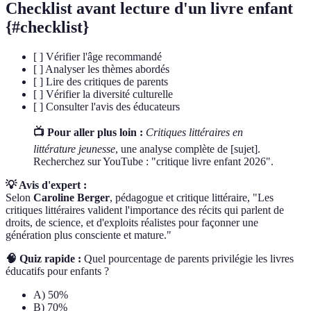
Checklist avant lecture d'un livre enfant
{#checklist}
[ ] Vérifier l'âge recommandé
[ ] Analyser les thèmes abordés
[ ] Lire des critiques de parents
[ ] Vérifier la diversité culturelle
[ ] Consulter l'avis des éducateurs
📺 Pour aller plus loin :
Critiques littéraires en
littérature jeunesse
, une analyse complète de [sujet].
Recherchez sur YouTube : "critique livre enfant 2026".
💡 Avis d'expert :
Selon
Caroline Berger
, pédagogue et critique littéraire, "Les
critiques littéraires valident l'importance des récits qui parlent de
droits, de science, et d'exploits réalistes pour façonner une
génération plus consciente et mature."
🧠 Quiz rapide :
Quel pourcentage de parents privilégie les livres
éducatifs pour enfants ?
A) 50%
B) 70%