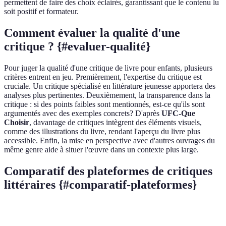
permettent de faire des choix éclairés, garantissant que le contenu lu
soit positif et formateur.
Comment évaluer la qualité d'une
critique ? {#evaluer-qualité}
Pour juger la qualité d'une critique de livre pour enfants, plusieurs
critères entrent en jeu. Premièrement, l'expertise du critique est
cruciale. Un critique spécialisé en littérature jeunesse apportera des
analyses plus pertinentes. Deuxièmement, la transparence dans la
critique : si des points faibles sont mentionnés, est-ce qu'ils sont
argumentés avec des exemples concrets? D'après
UFC-Que
Choisir
, davantage de critiques intègrent des éléments visuels,
comme des illustrations du livre, rendant l'aperçu du livre plus
accessible. Enfin, la mise en perspective avec d'autres ouvrages du
même genre aide à situer l'œuvre dans un contexte plus large.
Comparatif des plateformes de critiques
littéraires {#comparatif-plateformes}
Critère
Platforme A
Platforme B
Platforme C