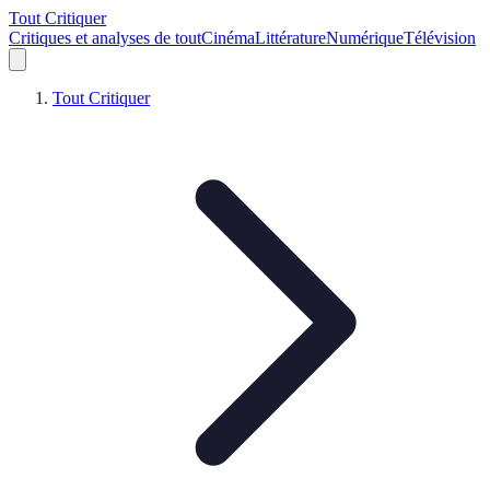
Tout Critiquer
Critiques et analyses de tout
Cinéma
Littérature
Numérique
Télévision
Tout Critiquer