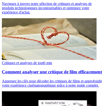
Naviguez à travers notre sélection de critiques et analyses de
produits technologiques incontournables et optimisez votre
expérience d'achat.
Critiques et analyses de tout
6
min
Comment analyser une critique de film efficacement
Apprenez les clés pour décoder les critiques de films et approfondir
votre expérience cinématographique grâce à notre guide complet.