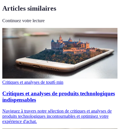
Articles similaires
Continuez votre lecture
Critiques et analyses de tout
6
min
Critiques et analyses de produits technologiques
indispensables
Naviguez à travers notre sélection de critiques et analyses de
produits technologiques incontournables et optimisez votre
expérience d'achat.