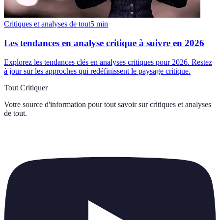
Critiques et analyses de tout
5
min
Les tendances en analyse critique à suivre en 2026
Explorez les tendances clés en analyses critiques pour 2026. Restez
à jour sur les approches qui redéfinissent le paysage critique.
Tout Critiquer
Votre source d'information pour tout savoir sur
critiques et analyses
de tout
.