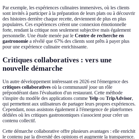
Par exemple, les expériences culinaires immersives, où les clients
sont invités à participer à la préparation de leurs plats ou à découvrir
des histoires derrière chaque recette, deviennent de plus en plus
populaires. Ces expériences créent une connexion émotionnelle
forte, rendant la critique non seulement subjective mais également
personnelle. Une étude menée par le
Centre de recherche en
gastronomie
a révélé que 67% des clients sont prêts à payer plus
pour une expérience culinaire enrichissante.
Critiques collaboratives : vers une
nouvelle démarche
Un autre développement intéressant en 2026 est l'émergence des
critiques collaboratives
où la communauté joue un rôle
prépondérant dans l'évaluation d'un restaurant. Cette méthode
s'inspire du modèle des applications comme
Yelp
ou
TripAdvisor
,
qui permettent aux utilisateurs de partager leurs propres expériences.
Cependant, nous assistons également à l'émergence de plateformes
dédiées où les critiques gastronomiques s'associent pour créer un
contenu collectif.
Cette démarche collaborative offre plusieurs avantages : elle enrichit
le contenu par la diversité des opinions et augmente la transparence.