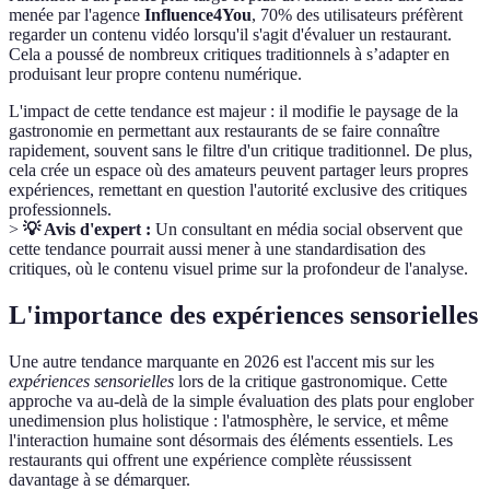
menée par l'agence
Influence4You
, 70% des utilisateurs préfèrent
regarder un contenu vidéo lorsqu'il s'agit d'évaluer un restaurant.
Cela a poussé de nombreux critiques traditionnels à s’adapter en
produisant leur propre contenu numérique.
L'impact de cette tendance est majeur : il modifie le paysage de la
gastronomie en permettant aux restaurants de se faire connaître
rapidement, souvent sans le filtre d'un critique traditionnel. De plus,
cela crée un espace où des amateurs peuvent partager leurs propres
expériences, remettant en question l'autorité exclusive des critiques
professionnels.
>
💡 Avis d'expert :
Un consultant en média social observent que
cette tendance pourrait aussi mener à une standardisation des
critiques, où le contenu visuel prime sur la profondeur de l'analyse.
L'importance des expériences sensorielles
Une autre tendance marquante en 2026 est l'accent mis sur les
expériences sensorielles
lors de la critique gastronomique. Cette
approche va au-delà de la simple évaluation des plats pour englober
unedimension plus holistique : l'atmosphère, le service, et même
l'interaction humaine sont désormais des éléments essentiels. Les
restaurants qui offrent une expérience complète réussissent
davantage à se démarquer.