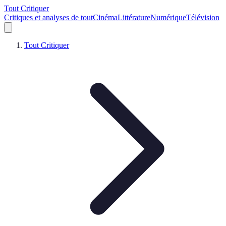
Tout Critiquer
Critiques et analyses de tout
Cinéma
Littérature
Numérique
Télévision
Tout Critiquer