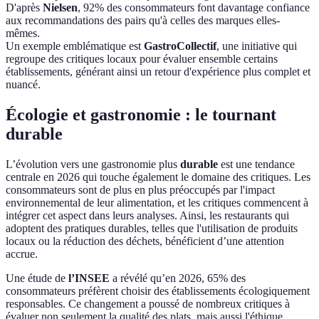
D'après
Nielsen
, 92% des consommateurs font davantage confiance
aux recommandations des pairs qu'à celles des marques elles-
mêmes.
Un exemple emblématique est
GastroCollectif
, une initiative qui
regroupe des critiques locaux pour évaluer ensemble certains
établissements, générant ainsi un retour d'expérience plus complet et
nuancé.
Écologie et gastronomie : le tournant
durable
L’évolution vers une gastronomie plus
durable
est une tendance
centrale en 2026 qui touche également le domaine des critiques. Les
consommateurs sont de plus en plus préoccupés par l'impact
environnemental de leur alimentation, et les critiques commencent à
intégrer cet aspect dans leurs analyses. Ainsi, les restaurants qui
adoptent des pratiques durables, telles que l'utilisation de produits
locaux ou la réduction des déchets, bénéficient d’une attention
accrue.
Une étude de
l’INSEE
a révélé qu’en 2026, 65% des
consommateurs préfèrent choisir des établissements écologiquement
responsables. Ce changement a poussé de nombreux critiques à
évaluer non seulement la qualité des plats, mais aussi l'éthique