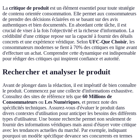
La
critique de produit
est un élément essentiel pour toute stratégie
de contenu orientée consommation. Elle permet aux consommateurs
de prendre des décisions éclairées en se basant sur des avis
authentiques et bien documentés. En abordant cette tâche, il est
crucial de viser à la fois l'objectivité et la richesse d'information. La
crédibilité d'une critique repose sur la capacité à fournir des détails
concrets et une expérience véridique. Selon
UFC-Que Choisir
, les
consommateurs modernes se fient à 70% des critiques en ligne avant
d'effectuer un achat. Comprendre cette dynamique est indispensable
pour rédiger des critiques qui inspirent confiance et autorité.
Rechercher et analyser le produit
Avant de plonger dans la rédaction, il est impératif de bien connaître
le produit. Commencez par une collecte d'informations exhaustive.
Consultez des sites de référence tels que
60 Millions de
Consommateurs
ou
Les Numériques
, et prenez note des
spécificités techniques. Assurez-vous d'évaluer le produit dans
divers contextes d'utilisation pour anticiper les besoins des différents
types d'utilisateur. Une bonne recherche permet non seulement de
fournir des informations véridiques mais aussi d'étayer votre critique
avec les tendances actuelles du marché. Par exemple, indiquant
pourquoi un modèle spécifique devance ses concurrents en termes