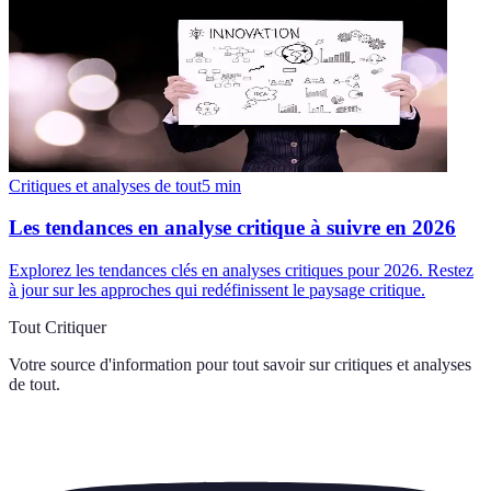
Critiques et analyses de tout
5
min
Les tendances en analyse critique à suivre en 2026
Explorez les tendances clés en analyses critiques pour 2026. Restez
à jour sur les approches qui redéfinissent le paysage critique.
Tout Critiquer
Votre source d'information pour tout savoir sur
critiques et analyses
de tout
.