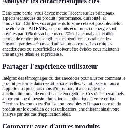
Analyser les caractéristiques clés
Dans cette partie, vous devez mettre l'accent sur les principaux
aspects techniques du produit : performance, durabilité, et
innovation. Chiffrez vos arguments lorsque cela est possible. Selon
une étude de
l'ADEME
, les produits économes en énergie sont
préférés par 65% des acheteurs en 2026. Une analyse détaillée
permet de rendre plus tangibles des bénéfices abstraits en les
illustrant par des scénarios d'utilisation concrets. Les critiques
anecdotiques ou superficielles doivent être évitées pour maintenir
une analyse détaillée et précieuse.
Partager l'expérience utilisateur
Intégrez des témoignages ou des anecdotes pour illustrer comment le
produit performe dans des situations réelles. Un utilisateur nous a
rapporté qu'après trois mois d'utilisation, il a constaté une
amélioration notable en efficacité énergétique. Ces récits personnels
apportent une dimension humaine et authentique à votre critique.
Décrivez les contextes d'utilisation possibles et l'impact concret du
produit sur le quotidien de ses utilisateurs, enrichissant ainsi votre
analyse par des cas d'application réels.
Comparer avec d'autres produits