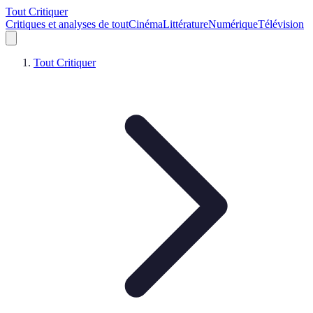
Tout Critiquer
Critiques et analyses de tout
Cinéma
Littérature
Numérique
Télévision
Tout Critiquer