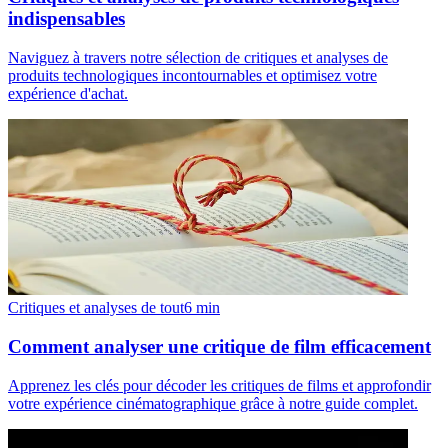
indispensables
Naviguez à travers notre sélection de critiques et analyses de
produits technologiques incontournables et optimisez votre
expérience d'achat.
Critiques et analyses de tout
6
min
Comment analyser une critique de film efficacement
Apprenez les clés pour décoder les critiques de films et approfondir
votre expérience cinématographique grâce à notre guide complet.