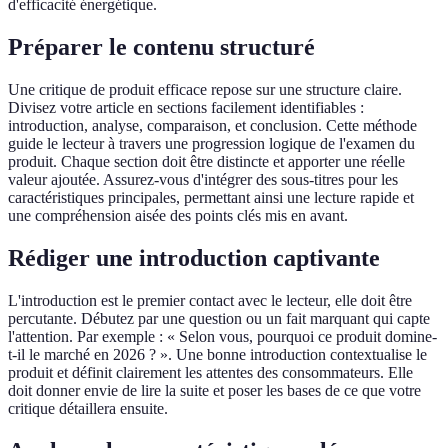
d'efficacité énergétique.
Préparer le contenu structuré
Une critique de produit efficace repose sur une structure claire.
Divisez votre article en sections facilement identifiables :
introduction, analyse, comparaison, et conclusion. Cette méthode
guide le lecteur à travers une progression logique de l'examen du
produit. Chaque section doit être distincte et apporter une réelle
valeur ajoutée. Assurez-vous d'intégrer des sous-titres pour les
caractéristiques principales, permettant ainsi une lecture rapide et
une compréhension aisée des points clés mis en avant.
Rédiger une introduction captivante
L'introduction est le premier contact avec le lecteur, elle doit être
percutante. Débutez par une question ou un fait marquant qui capte
l'attention. Par exemple : « Selon vous, pourquoi ce produit domine-
t-il le marché en 2026 ? ». Une bonne introduction contextualise le
produit et définit clairement les attentes des consommateurs. Elle
doit donner envie de lire la suite et poser les bases de ce que votre
critique détaillera ensuite.