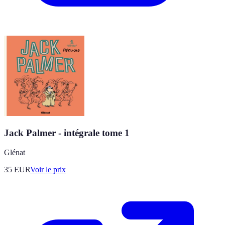
Jack Palmer - intégrale tome 1
Glénat
35
EUR
Voir le prix