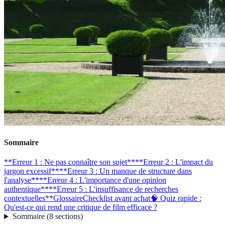
Sommaire
**Erreur 1 : Ne pas connaître son sujet**
**Erreur 2 : L'impact du
jargon excessif**
**Erreur 3 : Un manque de structure dans
l'analyse**
**Erreur 4 : L'importance d'une opinion
authentique**
**Erreur 5 : L'insuffisance de recherches
contextuelles**
Glossaire
Checklist avant achat
🧠 Quiz rapide :
Qu'est-ce qui rend une critique de film efficace ?
Sommaire
(
8
sections
)