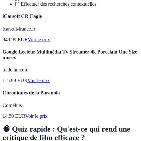
[ ] Effectuer des recherches contextuelles
iCarsoft CR Eagle
icarsoft-france.fr
949.99
EUR
Voir le prix
Google Lecteur Multimédia Tv Streamer 4k Porcelain One Size
unisex
tradeinn.com
115.99
EUR
Voir le prix
Chroniques de la Paranoïa
Cornélius
14.50
EUR
Voir le prix
🧠 Quiz rapide : Qu'est-ce qui rend une
critique de film efficace ?