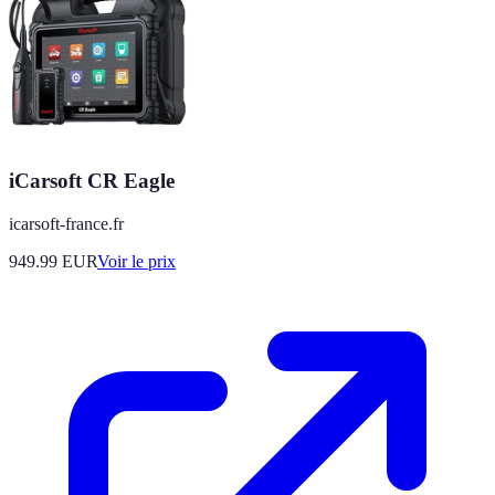
iCarsoft CR Eagle
icarsoft-france.fr
949.99
EUR
Voir le prix