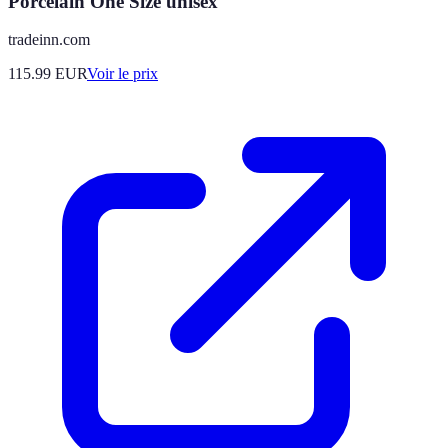
Porcelain One Size unisex
tradeinn.com
115.99
EUR
Voir le prix