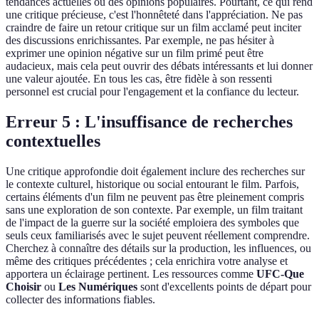
tendances actuelles ou des opinions populaires. Pourtant, ce qui rend
une critique précieuse, c'est l'honnêteté dans l'appréciation. Ne pas
craindre de faire un retour critique sur un film acclamé peut inciter
des discussions enrichissantes. Par exemple, ne pas hésiter à
exprimer une opinion négative sur un film primé peut être
audacieux, mais cela peut ouvrir des débats intéressants et lui donner
une valeur ajoutée. En tous les cas, être fidèle à son ressenti
personnel est crucial pour l'engagement et la confiance du lecteur.
Erreur 5 : L'insuffisance de recherches
contextuelles
Une critique approfondie doit également inclure des recherches sur
le contexte culturel, historique ou social entourant le film. Parfois,
certains éléments d'un film ne peuvent pas être pleinement compris
sans une exploration de son contexte. Par exemple, un film traitant
de l'impact de la guerre sur la société emploiera des symboles que
seuls ceux familiarisés avec le sujet peuvent réellement comprendre.
Cherchez à connaître des détails sur la production, les influences, ou
même des critiques précédentes ; cela enrichira votre analyse et
apportera un éclairage pertinent. Les ressources comme
UFC-Que
Choisir
ou
Les Numériques
sont d'excellents points de départ pour
collecter des informations fiables.