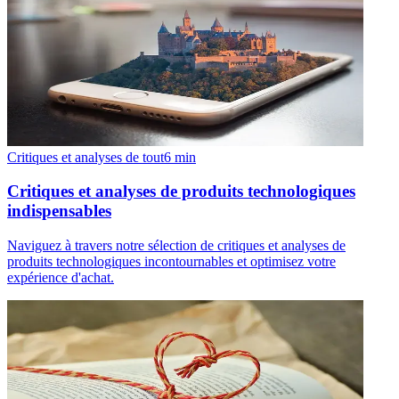
Critiques et analyses de tout
6
min
Critiques et analyses de produits technologiques
indispensables
Naviguez à travers notre sélection de critiques et analyses de
produits technologiques incontournables et optimisez votre
expérience d'achat.