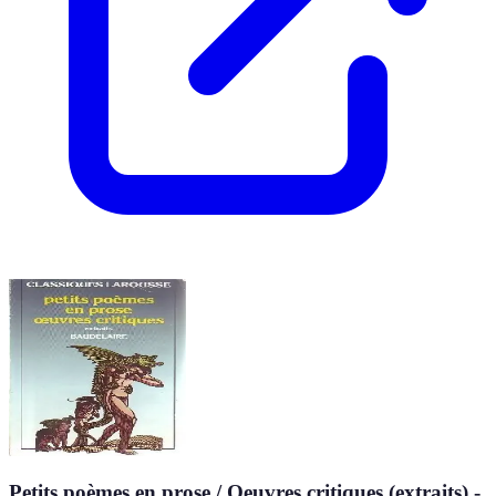
Petits poèmes en prose / Oeuvres critiques (extraits) -