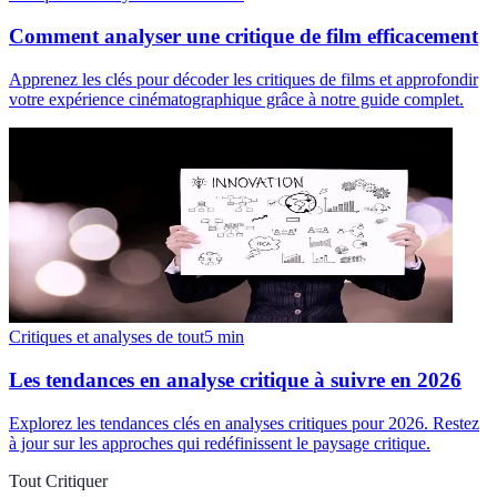
Comment analyser une critique de film efficacement
Apprenez les clés pour décoder les critiques de films et approfondir
votre expérience cinématographique grâce à notre guide complet.
Critiques et analyses de tout
5
min
Les tendances en analyse critique à suivre en 2026
Explorez les tendances clés en analyses critiques pour 2026. Restez
à jour sur les approches qui redéfinissent le paysage critique.
Tout Critiquer