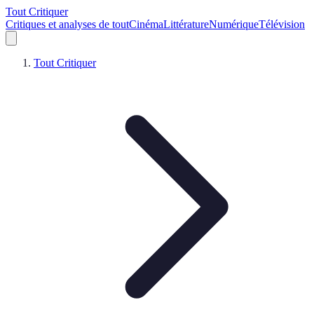
Tout Critiquer
Critiques et analyses de tout
Cinéma
Littérature
Numérique
Télévision
Tout Critiquer