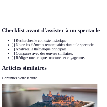
Bande
La musique et les effets sonores utilisés durant un
sonore
spectacle
Checklist avant d'assister à un spectacle
[ ] Recherchez le contexte historique.
[ ] Notez les éléments remarquables durant le spectacle.
[ ] Analysez la thématique principale.
[ ] Comparez avec des œuvres similaires.
[ ] Rédigez une critique structurée et engageante.
Articles similaires
Continuez votre lecture