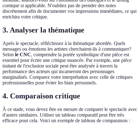
comique si applicable. N'oubliez pas de prendre des notes
discrètement afin de documenter vos impressions immédiates, ce qui
enrichira votre critique.
3. Analyser la thématique
Après le spectacle, réfléchissez à la thématique abordée. Quels
messages ou émotions les artistes cherchaient-ils à communiquer?
Selon
le CNC
, comprendre la portée symbolique d'une pièce est
essentiel pour écrire une critique nuancée. Par exemple, une pièce
traitant de l'exclusion sociale peut être analysée à travers la
performance des acteurs qui incarneront des personnages
marginalisés. Comparez votre interprétation avec celle de critiques
professionnelles pour éviter les biais personnels.
4. Comparaison critique
À ce stade, vous devez être en mesure de comparer le spectacle avec
d'autres similaires. Utiliser un tableau comparatif peut être très
efficace pour cela. Voici un exemple de tableau de comparaison :
Critère
Spectacle A
Spectacle B
Spectacle C
V