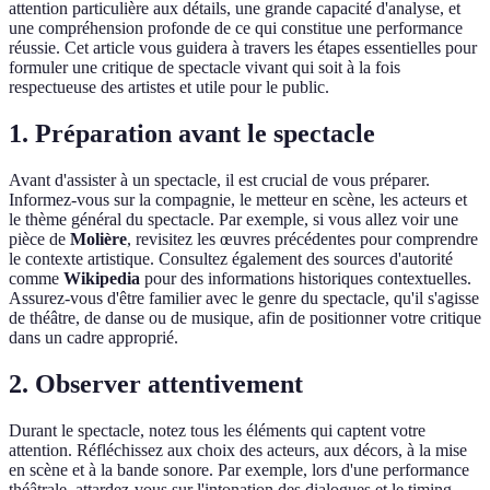
attention particulière aux détails, une grande capacité d'analyse, et
une compréhension profonde de ce qui constitue une performance
réussie. Cet article vous guidera à travers les étapes essentielles pour
formuler une critique de spectacle vivant qui soit à la fois
respectueuse des artistes et utile pour le public.
1. Préparation avant le spectacle
Avant d'assister à un spectacle, il est crucial de vous préparer.
Informez-vous sur la compagnie, le metteur en scène, les acteurs et
le thème général du spectacle. Par exemple, si vous allez voir une
pièce de
Molière
, revisitez les œuvres précédentes pour comprendre
le contexte artistique. Consultez également des sources d'autorité
comme
Wikipedia
pour des informations historiques contextuelles.
Assurez-vous d'être familier avec le genre du spectacle, qu'il s'agisse
de théâtre, de danse ou de musique, afin de positionner votre critique
dans un cadre approprié.
2. Observer attentivement
Durant le spectacle, notez tous les éléments qui captent votre
attention. Réfléchissez aux choix des acteurs, aux décors, à la mise
en scène et à la bande sonore. Par exemple, lors d'une performance
théâtrale, attardez-vous sur l'intonation des dialogues et le timing