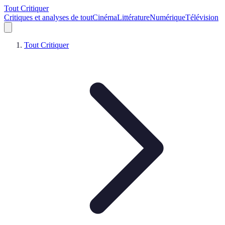
Tout Critiquer
Critiques et analyses de tout
Cinéma
Littérature
Numérique
Télévision
Tout Critiquer