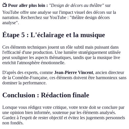
📺 Pour aller plus loin :
"Design de décors au théâtre"
sur
YouTube offre une analyse sur l'impact visuel des décors sur la
narration. Recherchez sur YouTube : "théâtre design décors
analyse".
Étape 5 : L'éclairage et la musique
Ces éléments techniques jouent un rôle subtil mais puissant dans
l'efficacité d'une production. Une lumière stratégiquement utilisée
peut souligner les aspects thématiques, tandis que la musique live
enrichit l'atmosphère émotionnelle.
D'après des experts, comme
Jean-Pierre Vincent
, ancien directeur
de la Comédie-Française, ces éléments doivent être harmonieux sans
dominer la performance.
Conclusion : Rédaction finale
Lorsque vous rédigez votre critique, votre texte doit se conclure par
une opinion bien informée, soutenue par les éléments analysés.
Gardez à l'esprit de rester objectif et évitez les jugements personnels
non fondés.