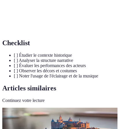
Mise en
Façon dont une pièce est présentée au public.
scène
Techniques de mise en lumière pour créer une
Éclairage
ambiance.
Checklist
[ ] Étudier le contexte historique
[ ] Analyser la structure narrative
[ ] Évaluer les performances des acteurs
[ ] Observer les décors et costumes
[ ] Noter l'usage de l'éclairage et de la musique
Articles similaires
Continuez votre lecture