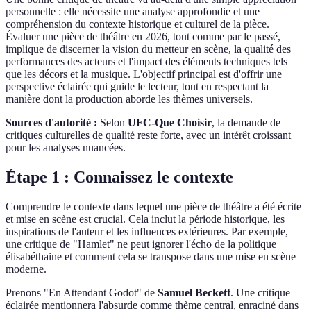
personnelle : elle nécessite une analyse approfondie et une
compréhension du contexte historique et culturel de la pièce.
Évaluer une pièce de théâtre en 2026, tout comme par le passé,
implique de discerner la vision du metteur en scène, la qualité des
performances des acteurs et l'impact des éléments techniques tels
que les décors et la musique. L'objectif principal est d'offrir une
perspective éclairée qui guide le lecteur, tout en respectant la
manière dont la production aborde les thèmes universels.
Sources d'autorité :
Selon
UFC-Que Choisir
, la demande de
critiques culturelles de qualité reste forte, avec un intérêt croissant
pour les analyses nuancées.
Étape 1 : Connaissez le contexte
Comprendre le contexte dans lequel une pièce de théâtre a été écrite
et mise en scène est crucial. Cela inclut la période historique, les
inspirations de l'auteur et les influences extérieures. Par exemple,
une critique de "Hamlet" ne peut ignorer l'écho de la politique
élisabéthaine et comment cela se transpose dans une mise en scène
moderne.
Prenons "En Attendant Godot" de
Samuel Beckett
. Une critique
éclairée mentionnera l'absurde comme thème central, enraciné dans