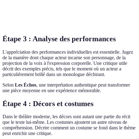
Bien pour les
Verdict
Pour amateurs avertis
débutants
Étape 3 : Analyse des performances
L'appréciation des performances individuelles est essentielle. Jugez
de la manière dont chaque acteur incarne son personnage, de la
projection de la voix à l'expression corporelle. Une critique utile
décrit des exemples précis, tels que le moment où un acteur a
particulièrement brillé dans un monologue déchirant.
Selon
Les Échos
, une interprétation authentique peut transformer
une pièce moyenne en une expérience mémorable.
Étape 4 : Décors et costumes
Dans le théâtre moderne, les décors sont autant une partie du récit
que le texte lui-même. Les costumes ajoutent un autre niveau de
compréhension. Décrire comment un costume se fond dans le thème
peut enrichir une critique.