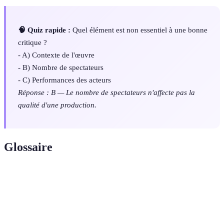
🧠 Quiz rapide :
Quel élément est non essentiel à une bonne
critique ?
- A) Contexte de l'œuvre
- B) Nombre de spectateurs
- C) Performances des acteurs
Réponse : B — Le nombre de spectateurs n'affecte pas la
qualité d'une production.
Glossaire
Terme
Définition
Narratif
Relatif à la narration, au récit.