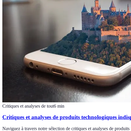
Critiques et analyses de tout
6
min
Critiques et analyses de produits technologiques indis
Naviguez à travers notre sélection de critiques et analyses de produit