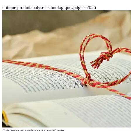
critique produit
analyse technologique
gadgets 2026