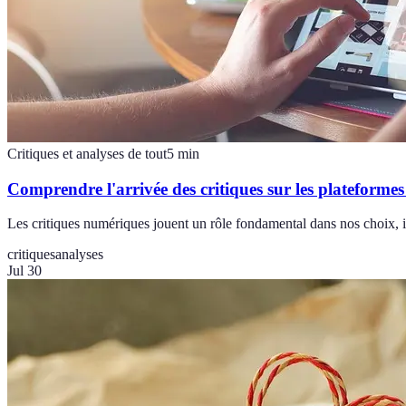
Critiques et analyses de tout
5
min
Comprendre l'arrivée des critiques sur les plateforme
Les critiques numériques jouent un rôle fondamental dans nos choix, 
critiques
analyses
Jul 30