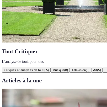
Tout Critiquer
L’analyse de tout, pour tous
Critiques et analyses de tout
(
65
)
Musique
(
8
)
Télévision
(
5
)
Art
(
5
)
C
Articles à la une