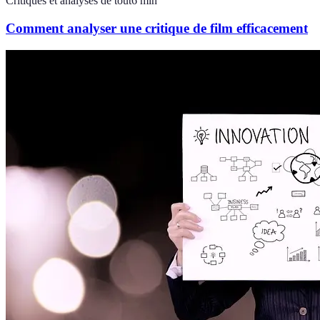
Critiques et analyses de tout
6
min
Comment analyser une critique de film efficacement