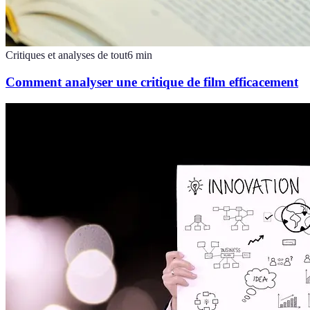
Critiques et analyses de tout
6
min
Comment analyser une critique de film efficacement