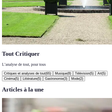
Tout Critiquer
L’analyse de tout, pour tous
Critiques et analyses de tout
(
65
)
Musique
(
8
)
Télévision
(
5
)
Art
(
5
)
Cinéma
(
5
)
Littérature
(
5
)
Gastronomie
(
3
)
Mode
(
2
)
Articles à la une