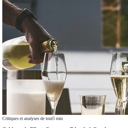
Critiques et analyses de tout
5
min