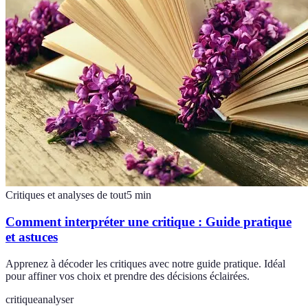
Critiques et analyses de tout
5
min
Comment interpréter une critique : Guide pratique
et astuces
Apprenez à décoder les critiques avec notre guide pratique. Idéal
pour affiner vos choix et prendre des décisions éclairées.
critique
analyser