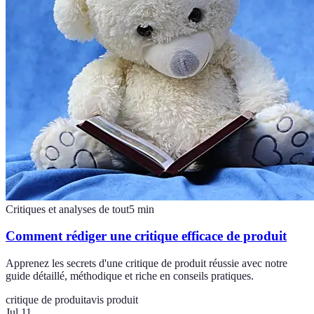
Critiques et analyses de tout
5
min
Comment rédiger une critique efficace de produit
Apprenez les secrets d'une critique de produit réussie avec notre
guide détaillé, méthodique et riche en conseils pratiques.
critique de produit
avis produit
Jul 11