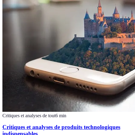
Critiques et analyses de tout
6
min
Critiques et analyses de produits technologiques
indispensables