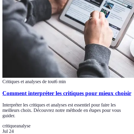
Critiques et analyses de tout
6
min
Comment interpréter les critiques pour mieux choisir
Interpréter les critiques et analyses est essentiel pour faire les
meilleurs choix. Découvrez notre méthode en étapes pour vous
guider.
critique
analyse
Jul 24