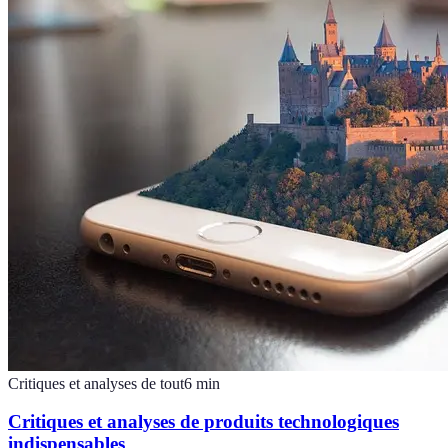
Critiques et analyses de tout
6
min
Critiques et analyses de produits technologiques
indispensables