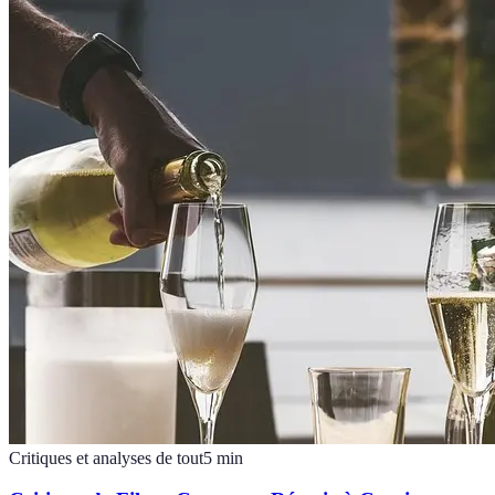
Critiques et analyses de tout
5
min