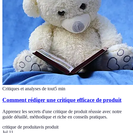
Critiques et analyses de tout
5
min
Comment rédiger une critique efficace de produit
Apprenez les secrets d'une critique de produit réussie avec notre
guide détaillé, méthodique et riche en conseils pratiques.
critique de produit
avis produit
Jul 11