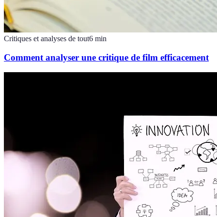
Critiques et analyses de tout
6
min
Comment analyser une critique de film efficacement