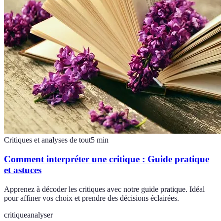
Critiques et analyses de tout
5
min
Comment interpréter une critique : Guide pratique
et astuces
Apprenez à décoder les critiques avec notre guide pratique. Idéal
pour affiner vos choix et prendre des décisions éclairées.
critique
analyser