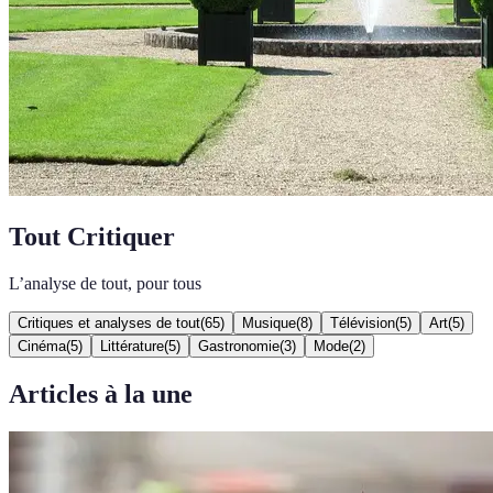
Tout Critiquer
L’analyse de tout, pour tous
Critiques et analyses de tout
(
65
)
Musique
(
8
)
Télévision
(
5
)
Art
(
5
)
Cinéma
(
5
)
Littérature
(
5
)
Gastronomie
(
3
)
Mode
(
2
)
Articles à la une