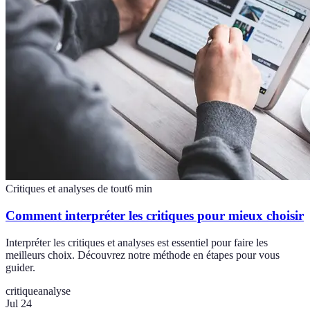
Critiques et analyses de tout
6
min
Comment interpréter les critiques pour mieux choisir
Interpréter les critiques et analyses est essentiel pour faire les
meilleurs choix. Découvrez notre méthode en étapes pour vous
guider.
critique
analyse
Jul 24