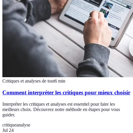
Critiques et analyses de tout
6
min
Comment interpréter les critiques pour mieux choisir
Interpréter les critiques et analyses est essentiel pour faire les
meilleurs choix. Découvrez notre méthode en étapes pour vous
guider.
critique
analyse
Jul 24