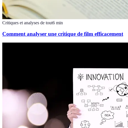
Critiques et analyses de tout
6
min
Comment analyser une critique de film efficacement