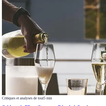
Critiques et analyses de tout
5
min