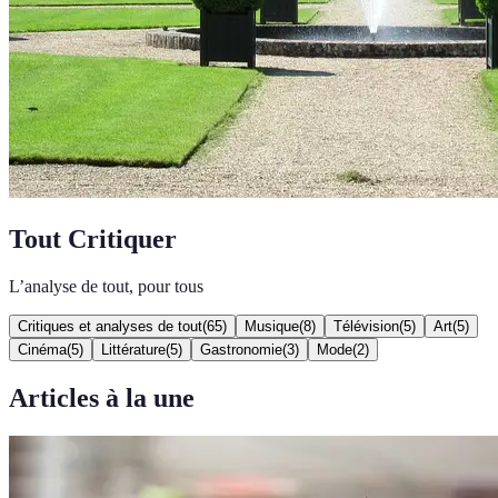
Tout Critiquer
L’analyse de tout, pour tous
Critiques et analyses de tout
(
65
)
Musique
(
8
)
Télévision
(
5
)
Art
(
5
)
Cinéma
(
5
)
Littérature
(
5
)
Gastronomie
(
3
)
Mode
(
2
)
Articles à la une