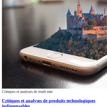
Critiques et analyses de tout
6
min
Critiques et analyses de produits technologiques
indispensables