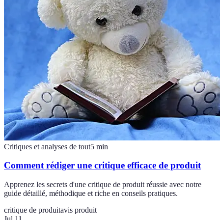
Critiques et analyses de tout
5
min
Comment rédiger une critique efficace de produit
Apprenez les secrets d'une critique de produit réussie avec notre
guide détaillé, méthodique et riche en conseils pratiques.
critique de produit
avis produit
Jul 11