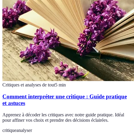
Critiques et analyses de tout
5
min
Comment interpréter une critique : Guide pratique
et astuces
Apprenez à décoder les critiques avec notre guide pratique. Idéal
pour affiner vos choix et prendre des décisions éclairées.
critique
analyser