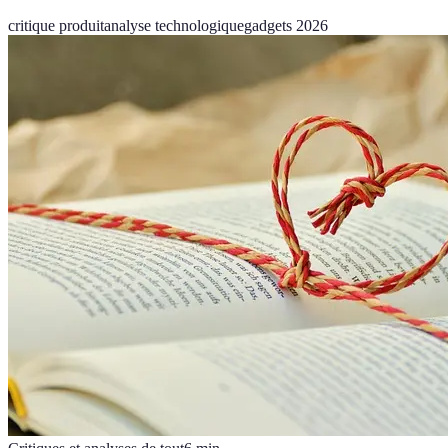
critique produit
analyse technologique
gadgets 2026