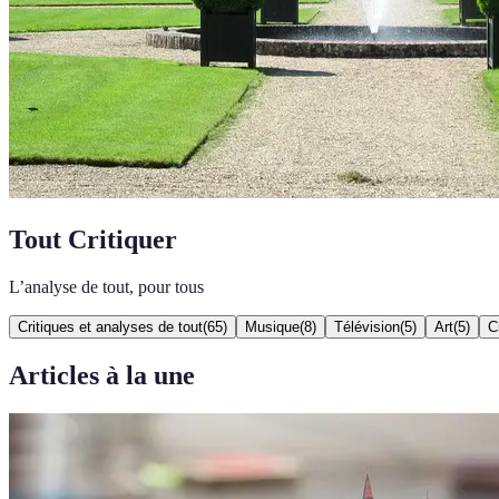
Tout Critiquer
L’analyse de tout, pour tous
Critiques et analyses de tout
(
65
)
Musique
(
8
)
Télévision
(
5
)
Art
(
5
)
C
Articles à la une