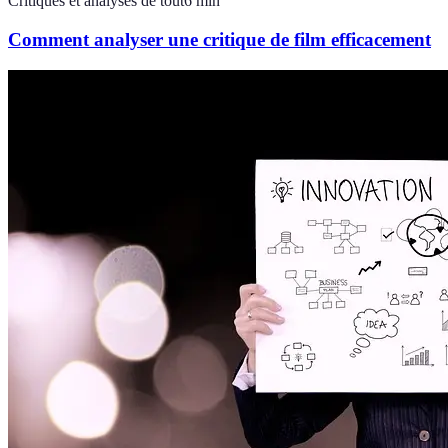
Critiques et analyses de tout
6
min
Comment analyser une critique de film efficacement