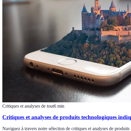
Critiques et analyses de tout
6
min
Critiques et analyses de produits technologiques indis
Naviguez à travers notre sélection de critiques et analyses de produit