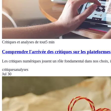
Critiques et analyses de tout
5
min
Comprendre l'arrivée des critiques sur les plateforme
Les critiques numériques jouent un rôle fondamental dans nos choix, 
critiques
analyses
Jul 30