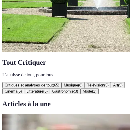
Tout Critiquer
L’analyse de tout, pour tous
Critiques et analyses de tout
(
65
)
Musique
(
8
)
Télévision
(
5
)
Art
(
5
)
Cinéma
(
5
)
Littérature
(
5
)
Gastronomie
(
3
)
Mode
(
2
)
Articles à la une