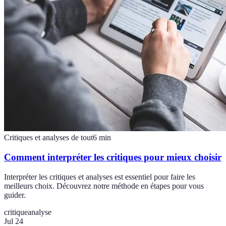
Critiques et analyses de tout
6
min
Comment interpréter les critiques pour mieux choisir
Interpréter les critiques et analyses est essentiel pour faire les
meilleurs choix. Découvrez notre méthode en étapes pour vous
guider.
critique
analyse
Jul 24