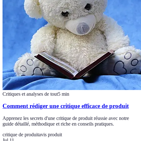
Critiques et analyses de tout
5
min
Comment rédiger une critique efficace de produit
Apprenez les secrets d'une critique de produit réussie avec notre
guide détaillé, méthodique et riche en conseils pratiques.
critique de produit
avis produit
Jul 11