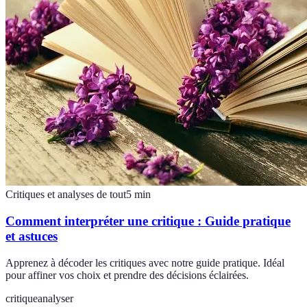
Critiques et analyses de tout
5
min
Comment interpréter une critique : Guide pratique
et astuces
Apprenez à décoder les critiques avec notre guide pratique. Idéal
pour affiner vos choix et prendre des décisions éclairées.
critique
analyser