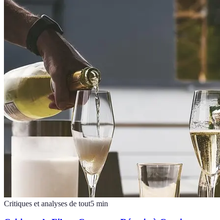
Critiques et analyses de tout
5
min