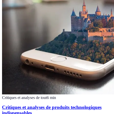
Critiques et analyses de tout
6
min
Critiques et analyses de produits technologiques
indispensables