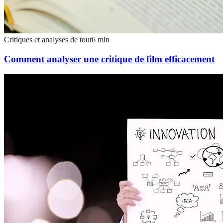
Critiques et analyses de tout
6
min
Comment analyser une critique de film efficacement